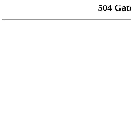
504 Gat