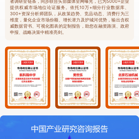
者调研全链条，同步联合头部媒体全网曝光，已为5000+企业
提供权威市场地位论证服务。依托10万+细分行业数据库、
300+资深分析师团队，从政策趋势、竞品动态、消费行为三
维度，量化企业市场份额、增长潜力及护城河优势，输出含权
威数据背书、可视化图表的定制报告，助您在融资路演、政府
申报、战略决策中精准亮剑。