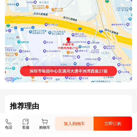
推荐理由
《2025-2030年版烟草生产项目可行性研究咨询报告》由中研普
加入购物车
立即订购
华烟草生产行业分析专家领衔撰写，主要分析了烟草生产行业的
电话
客服
购物车
市场规模、发展现状与投资前景，同时对烟草生产行业的未来发