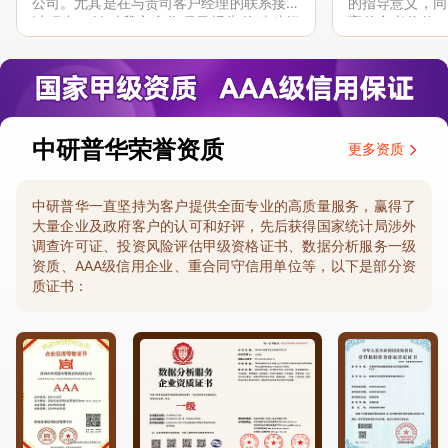
公司。尤其是在与贵司客户经理的联系接洽
的指导意义，同
过程中，针对我方合作项目报告的种种细
高的参考价值。
节，及时细致缜密地协助与项目部沟通、探
体化”服务和行
讨和完善...
司继续...
中研普华荣誉资质
更多资质
中研普华一直坚持为客户提供全面专业的高质量服务，赢得了
大量企业及政府客户的认可和好评，先后获得国家统计局涉外
调查许可证、投资风险评估甲级资格证书、数据分析服务一级
资质、AAA级信用企业、重合同守信用单位等，以下是部分资
质证书：