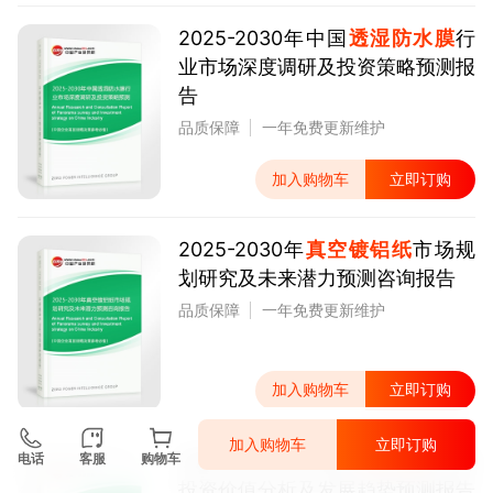
2025-2030年中国
透湿防水膜
行
业市场深度调研及投资策略预测报
告
品质保障
一年免费更新维护
加入购物车
立即订购
2025-2030年
真空镀铝纸
市场规
划研究及未来潜力预测咨询报告
品质保障
一年免费更新维护
加入购物车
立即订购
加入购物车
立即订购
2025-2030年中国
儿童电影
行业
电话
客服
购物车
投资价值分析及发展趋势预测报告