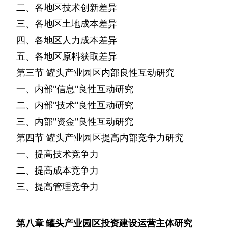
二、各地区技术创新差异
三、各地区土地成本差异
四、各地区人力成本差异
五、各地区原料获取差异
第三节
罐头产业园区内部良性互动研究
一、内部
"
信息
"
良性互动研究
二、内部
"
技术
"
良性互动研究
三、内部
"
资金
"
良性互动研究
第四节
罐头产业园区提高内部竞争力研究
一、提高技术竞争力
二、提高成本竞争力
三、提高管理竞争力
第八章
罐头产业园区投资建设运营主体研究