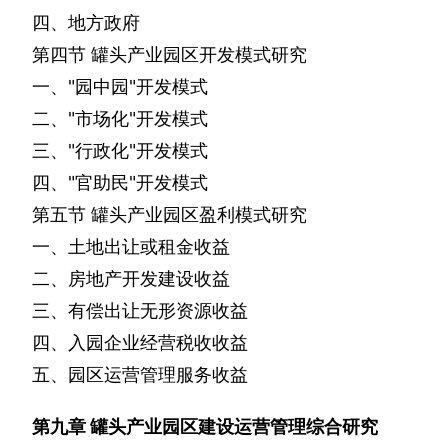
四、地方政府
第四节
罐头产业园区开发模式研究
一、
"
园中园
"
开发模式
二、
"
市场化
"
开发模式
三、
"
行政化
"
开发模式
四、
"
官助民
"
开发模式
第五节
罐头产业园区盈利模式研究
一、土地出让或租金收益
二、房地产开发建设收益
三、有偿出让无形资源收益
四、入园企业经营税收收益
五、园区运营管理服务收益
第九章
罐头产业园区建设运营管理综合研究