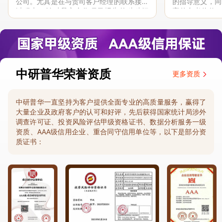
公司。尤其是在与贵司客户经理的联系接洽
的指导意义，同
过程中，针对我方合作项目报告的种种细
高的参考价值。
节，及时细致缜密地协助与项目部沟通、探
体化”服务和行
讨和完善...
司继续...
中研普华荣誉资质
更多资质
中研普华一直坚持为客户提供全面专业的高质量服务，赢得了
大量企业及政府客户的认可和好评，先后获得国家统计局涉外
调查许可证、投资风险评估甲级资格证书、数据分析服务一级
资质、AAA级信用企业、重合同守信用单位等，以下是部分资
质证书：