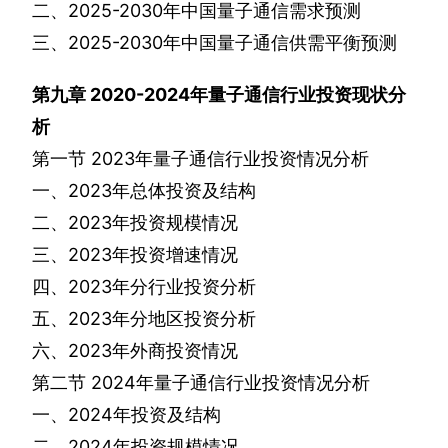
二、
2025-2030
年中国量子通信需求预测
三、
2025-2030
年中国量子通信供需平衡预测
第九章
2020-2024
年量子通信行业投资现状分
析
第一节
2023
年量子通信行业投资情况分析
一、
2023
年总体投资及结构
二、
2023
年投资规模情况
三、
2023
年投资增速情况
四、
2023
年分行业投资分析
五、
2023
年分地区投资分析
六、
2023
年外商投资情况
第二节
2024
年量子通信行业投资情况分析
一、
2024
年投资及结构
二、
2024
年投资规模情况