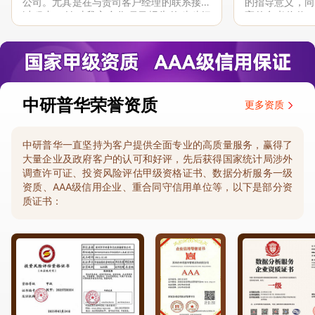
公司。尤其是在与贵司客户经理的联系接洽
的指导意义，同
过程中，针对我方合作项目报告的种种细
高的参考价值。
节，及时细致缜密地协助与项目部沟通、探
体化”服务和行
讨和完善...
司继续...
中研普华荣誉资质
更多资质
中研普华一直坚持为客户提供全面专业的高质量服务，赢得了
大量企业及政府客户的认可和好评，先后获得国家统计局涉外
调查许可证、投资风险评估甲级资格证书、数据分析服务一级
资质、AAA级信用企业、重合同守信用单位等，以下是部分资
质证书：