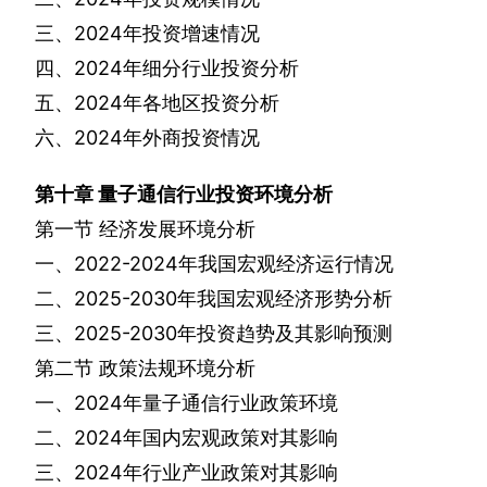
三、
2024
年投资增速情况
四、
2024
年细分行业投资分析
五、
2024
年各地区投资分析
六、
2024
年外商投资情况
第十章
量子通信行业投资环境分析
第一节
经济发展环境分析
一、
2022-2024
年我国宏观经济运行情况
二、
2025-2030
年我国宏观经济形势分析
三、
2025-2030
年投资趋势及其影响预测
第二节
政策法规环境分析
一、
2024
年量子通信行业政策环境
二、
2024
年国内宏观政策对其影响
三、
2024
年行业产业政策对其影响