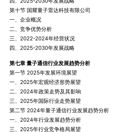
四、
2025-2030
年发展战略
第十节
国耀量子雷达科技有限公司
一、企业概况
二、竞争优势分析
三、
2022-2024
年经营状况
四、
2025-2030
年发展战略
第七章
量子通信行业发展趋势分析
第一节
2025
年发展环境展望
一、
2025
年宏观经济形势展望
二、
2024
年政策走势及其影响
三、
2025
年国际行业走势展望
第二节
2024
年量子通信行业发展趋势分析
一、
2024
年行业发展趋势分析
三、
2025
年行业竞争格局展望