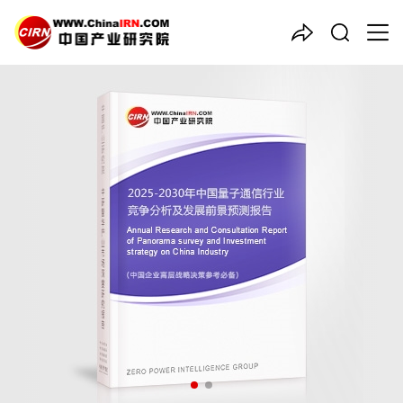
中国产业咨询领导者
2025-2030年中国
量子通信
行业竞争分析及发展前景预测
报告
品质保障，一年免费更新维护
报告编号：1918728
出版日期：2025年5月
《2025-2030年中国量子通信行业竞争分析及发展前景预测报
告》由中研普华量子通信行业分析专家领衔撰写，主要分析了量子
通信行业的市场规模、发展现状与投资前景，同时对量子通信行业
的未来发展做出科学的趋势预测和专业的量子通信行业数据分析，
帮助客户评估量子通信行业投资价值。
27年研究经验，深度洞察行业驱动力
多元化、高学历的实战型精英团队
微信扫一扫，立即订购报告