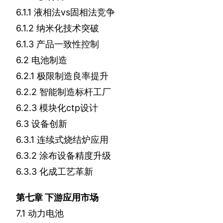
6.1.1
液相法
vs
固相法竞争
6.1.2
纳米化技术突破
6.1.3
产品一致性控制
6.2
电池制造
6.2.1
极限制造良率提升
6.2.2
智能制造标杆工厂
6.2.3
模块化
ctp
设计
6.3
设备创新
6.3.1
连续式烧结炉应用
6.3.2
涂布设备精度升级
6.3.3
化成工艺革新
第七章
下游应用市场
7.1
动力电池