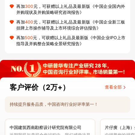
再加
300
元，可获赠以上礼品及最新版《中国企业国内外
并购现状及并购策略研究咨询报告》
再加
400
元，可获赠以上礼品及最新版《中国企业新三板
挂牌上市操作辅导及上市环境综合评估报告》
再加
500
元，可获赠以上礼品及最新版《中国企业IPO上市
指导及并购整合策略全景研究报告》
客户评价（2万+）
查看全部
持续提升服务品质，中国咨询行业好评率第一！
中国建筑西南勘察设计研究院有限公司
片仔癀（上海）
近期我司与贵司合作过程中，我们感觉这是
中研普华的研究