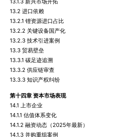
13.1.3
新兴市场开拓
13.2
进口依赖
13.2.1
锂资源进口占比
13.2.2
关键设备国产化
13.2.3
技术引进案例
13.3
贸易壁垒
13.3.1
碳足迹追溯
13.3.2
供应链审查
13.3.3
知识产权纠纷
第十四章
资本市场表现
14.1
上市企业
14.1.1
估值体系变化
14.1.2
融资动态（
2025
年最新）
14.1.3
并购重组案例