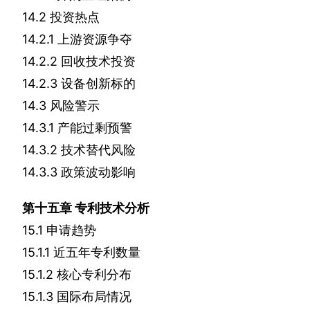
14.2
投资热点
14.2.1
上游资源争夺
14.2.2
回收技术投资
14.2.3
设备创新标的
14.3
风险警示
14.3.1
产能过剩预警
14.3.2
技术替代风险
14.3.3
政策波动影响
第十五章
专利技术分析
15.1
申请趋势
15.1.1
近五年专利数量
15.1.2
核心专利分布
15.1.3
国际布局情况