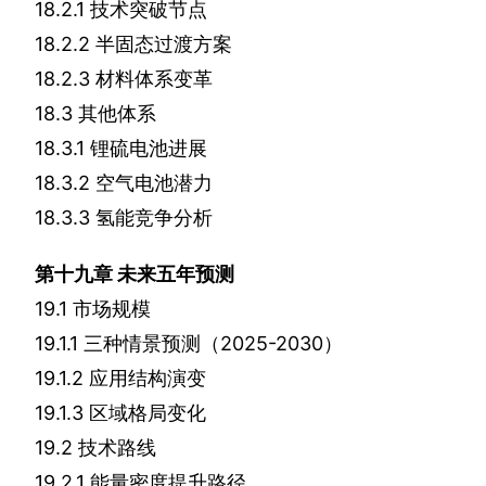
18.2.1
技术突破节点
18.2.2
半固态过渡方案
18.2.3
材料体系变革
18.3
其他体系
18.3.1
锂硫电池进展
18.3.2
空气电池潜力
18.3.3
氢能竞争分析
第十九章
未来五年预测
19.1
市场规模
19.1.1
三种情景预测（
2025-2030
）
19.1.2
应用结构演变
19.1.3
区域格局变化
19.2
技术路线
19.2.1
能量密度提升路径