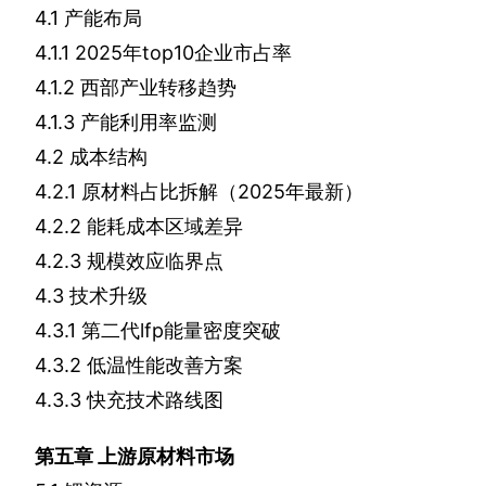
4.1
产能布局
4.1.1 2025
年
top10
企业市占率
4.1.2
西部产业转移趋势
4.1.3
产能利用率监测
4.2
成本结构
4.2.1
原材料占比拆解（
2025
年最新）
4.2.2
能耗成本区域差异
4.2.3
规模效应临界点
4.3
技术升级
4.3.1
第二代
lfp
能量密度突破
4.3.2
低温性能改善方案
4.3.3
快充技术路线图
第五章
上游原材料市场