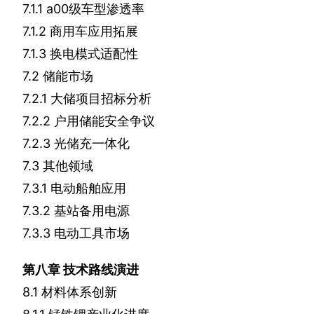
7.
1.1 a
00
级车型渗透率
7.1.2
商用车应用拓展
7.1.3
换电模式适配性
7.2
储能市场
7.2.1
大储项目招标分析
7.2.2
户用储能安全争议
7.2.3
光储充一体化
7.3
其他领域
7.3.1
电动船舶应用
7.3.2
基站备用电源
7.3.3
电动工具市场
第八章
技术路线演进
8.1
材料体系创新