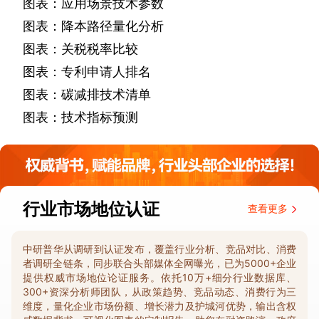
图表：应用场景技术参数
图表：降本路径量化分析
图表：关税税率比较
图表：专利申请人排名
图表：碳减排技术清单
图表：技术指标预测
行业市场地位认证
查看更多
中研普华从调研到认证发布，覆盖行业分析、竞品对比、消费
者调研全链条，同步联合头部媒体全网曝光，已为5000+企业
提供权威市场地位论证服务。依托10万+细分行业数据库、
300+资深分析师团队，从政策趋势、竞品动态、消费行为三
维度，量化企业市场份额、增长潜力及护城河优势，输出含权