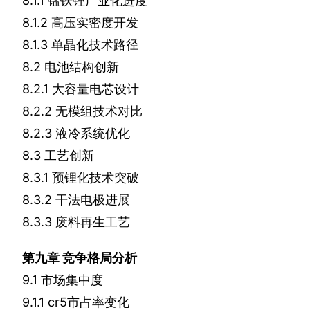
8.1.1
锰铁锂产业化进度
8.1.2
高压实密度开发
8.1.3
单晶化技术路径
8.2
电池结构创新
8.2.1
大容量电芯设计
8.2.2
无模组技术对比
8.2.3
液冷系统优化
8.3
工艺创新
8.3.1
预锂化技术突破
8.3.2
干法电极进展
8.3.3
废料再生工艺
第九章
竞争格局分析
9.1
市场集中度
9.1.1
cr5
市占率变化