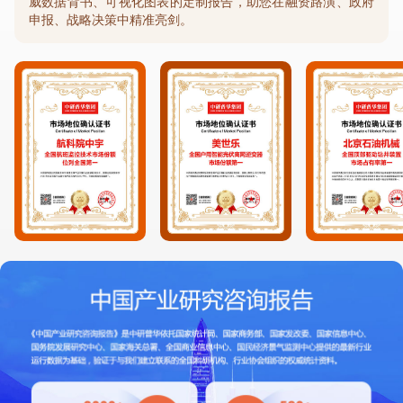
威数据背书、可视化图表的定制报告，助您在融资路演、政府
申报、战略决策中精准亮剑。