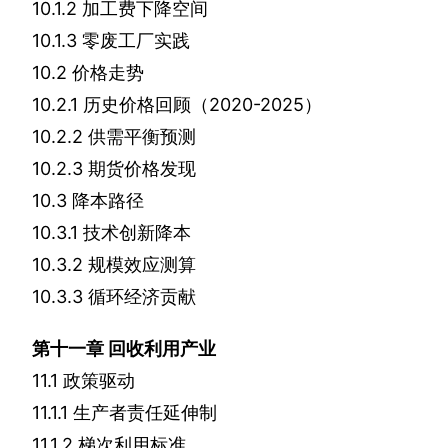
10.1.2
加工费下降空间
10.1.3
零废工厂实践
10.2
价格走势
10.2.1
历史价格回顾（
2020-2025
）
10.2.2
供需平衡预测
10.2.3
期货价格发现
10.3
降本路径
10.3.1
技术创新降本
10.3.2
规模效应测算
10.3.3
循环经济贡献
第十一章
回收利用产业
11.1
政策驱动
11.1.1
生产者责任延伸制
11.1.2
梯次利用标准