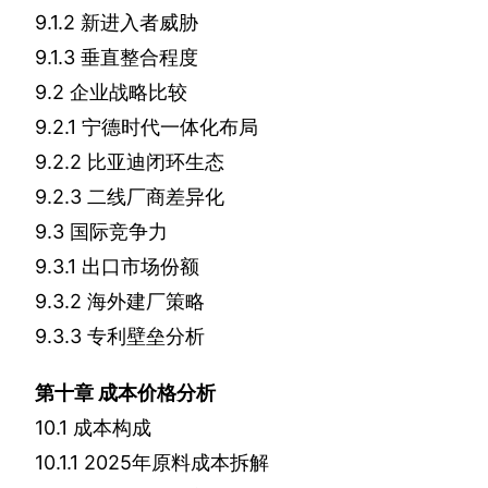
9.1.2
新进入者威胁
9.1.3
垂直整合程度
9.2
企业战略比较
9.2.1
宁德时代一体化布局
9.2.2
比亚迪闭环生态
9.2.3
二线厂商差异化
9.3
国际竞争力
9.3.1
出口市场份额
9.3.2
海外建厂策略
9.3.3
专利壁垒分析
第十章
成本价格分析
10.1
成本构成
10.1.1 2025
年原料成本拆解