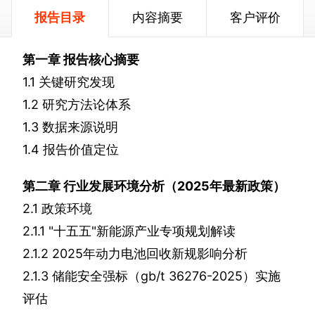
报告目录
内容摘要
客户评价
第一章
报告核心摘要
1.1
关键研究发现
1.2
研究方法论体系
1.3
数据来源说明
1.4
报告价值定位
第二章
行业发展环境分析（
2025
年最新政策）
2.1
政策环境
2.1.1
"
十五五
"
新能源产业专项规划解读
2.1.2 2025
年动力电池回收新规影响分析
2.1.3
储能安全强标（
gb/t 36276-2025
）实施
评估