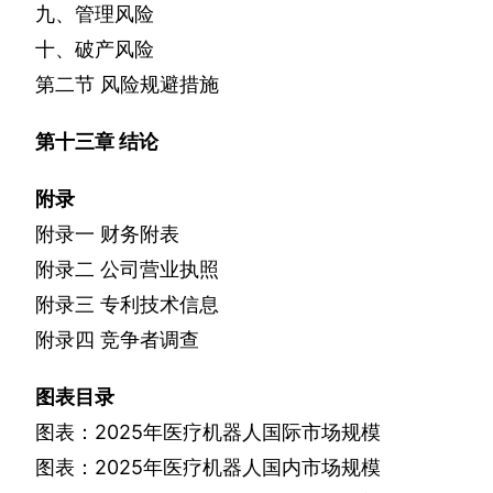
九、管理风险
十、破产风险
第二节
风险规避措施
第十三章
结论
附录
附录一
财务附表
附录二
公司营业执照
附录三
专利技术信息
附录四
竞争者调查
图表目录
图表：
2025
年医疗机器人国际市场规模
图表：
2025
年医疗机器人国内市场规模