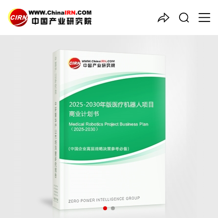
中国产业咨询领导者
2025-2030年版
医疗机器人
项目商业计划书
品质保障，一年免费更新维护
报告编号：1920660
出版日期：2025年7月
《2025-2030年版医疗机器人项目商业计划书》由中研普华医疗
机器人行业分析专家领衔撰写，主要分析了医疗机器人行业的市场
规模、发展现状与投资前景，同时对医疗机器人行业的未来发展做
出科学的趋势预测和专业的医疗机器人行业数据分析，帮助客户评
估医疗机器人行业投资价值。
27年研究经验，深度洞察行业驱动力
多元化、高学历的实战型精英团队
微信扫一扫，立即订购报告