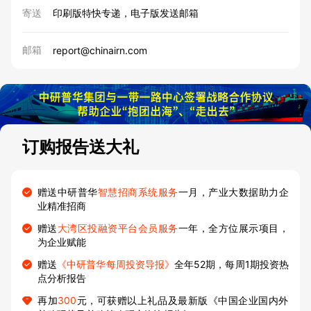
寄送
印刷版特快专递，电子版发送邮箱
邮箱
report@chinairn.com
订购报告送大礼
赠送中研普华
智慧招商系统服务
一月，产业大数据助力企
业精准招商
赠送
大湾区投融资平台会员服务
一年，全方位展示项目，
为企业赋能
赠送
《中研普华每周投资导报》
全年52期，每周1期投资热
点分析报告
再加
300
元，可获赠以上礼品及最新版《中国企业国内外