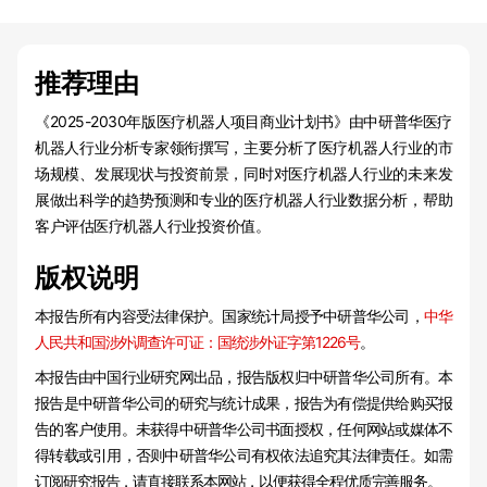
推荐理由
《2025-2030年版医疗机器人项目商业计划书》由中研普华医疗
机器人行业分析专家领衔撰写，主要分析了医疗机器人行业的市
场规模、发展现状与投资前景，同时对医疗机器人行业的未来发
展做出科学的趋势预测和专业的医疗机器人行业数据分析，帮助
客户评估医疗机器人行业投资价值。
版权说明
本报告所有内容受法律保护。国家统计局授予中研普华公司，
中华
人民共和国涉外调查许可证：国统涉外证字第1226号
。
本报告由中国行业研究网出品，报告版权归中研普华公司所有。本
报告是中研普华公司的研究与统计成果，报告为有偿提供给购买报
告的客户使用。未获得中研普华公司书面授权，任何网站或媒体不
得转载或引用，否则中研普华公司有权依法追究其法律责任。如需
订阅研究报告，请直接联系本网站，以便获得全程优质完善服务。