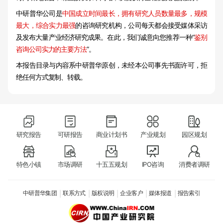
中研普华公司是
中国成立时间最长，拥有研究人员数量最多，规模
最大，综合实力最强
的咨询研究机构，公司每天都会接受媒体采访
及发布大量产业经济研究成果。在此，我们诚意向您推荐一种“
鉴别
咨询公司实力的主要方法
”。
本报告目录与内容系中研普华原创，未经本公司事先书面许可，拒
绝任何方式复制、转载。
研究报告
可研报告
商业计划书
产业规划
园区规划
特色小镇
市场调研
十五五规划
IPO咨询
消费者调研
中研普华集团
联系方式
版权说明
企业客户
媒体报道
报告索引