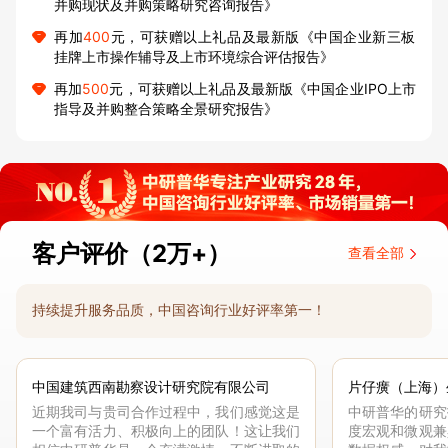
并购现状及并购策略研究咨询报告》
再加
400
元，可获赠以上礼品及最新版《中国企业新三板
挂牌上市操作辅导及上市环境综合评估报告》
再加
500
元，可获赠以上礼品及最新版《中国企业IPO上市
指导及并购整合策略全景研究报告》
客户评价（2万+）
查看全部
持续提升服务品质，中国咨询行业好评率第一！
中国建筑西南勘察设计研究院有限公司
片仔癀（上海）
近期我司与贵司合作过程中，我们感觉这是
中研普华的研究
一个富有活力、积极向上的团队！这让我们
度宏观和微观兼