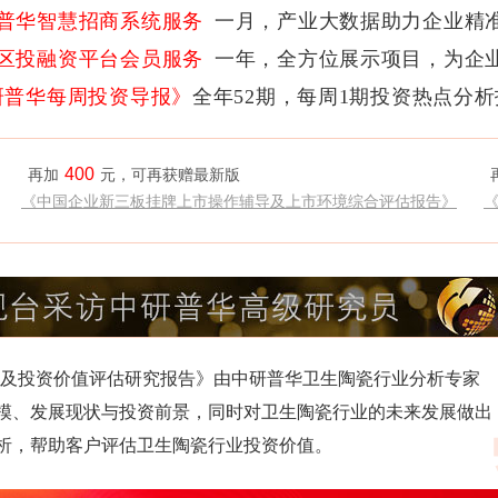
普华智慧招商系统服务
一月，产业大数据助力企业精
区投融资平台会员服务
一年，全方位展示项目，为企
研普华每周投资导报》
全年52期，每周1期投资热点分
400
再加
元，可再获赠最新版
《中国企业新三板挂牌上市操作辅导及上市环境综合评估报告》
景调研及投资价值评估研究报告》由中研普华卫生陶瓷行业分析专家
模、发展现状与投资前景，同时对卫生陶瓷行业的未来发展做出
析，帮助客户评估卫生陶瓷行业投资价值。