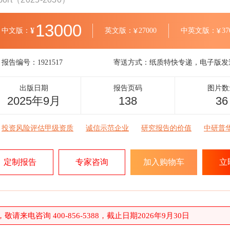
13000
¥
中文版：
英文版：
¥
27000
中英文版：
¥
37
报告编号：
1921517
寄送方式：
纸质特快专递，电子版发
出版日期
报告页码
图片数
2025年9月
138
36
投资风险评估甲级资质
诚信示范企业
研究报告的价值
中研普
定制报告
专家咨询
加入购物车
立
请来电咨询 400-856-5388，截止日期2026年9月30日