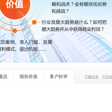
概况
报告价值
客户好评
下载目录
打印