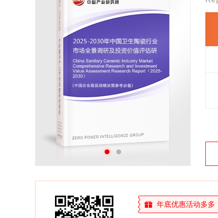
27年研究经验，深度洞察行业驱动力
多元化、高学历的实战型精英团队
微信扫一扫，立即订购报告
年底优惠活动多多，敬