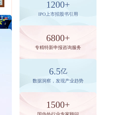
1200+
IPO上市招股书引用
6800+
专精特新申报咨询服务
6.5
亿
数据洞察，发现产业趋势
1500+
国内外行业专家顾问