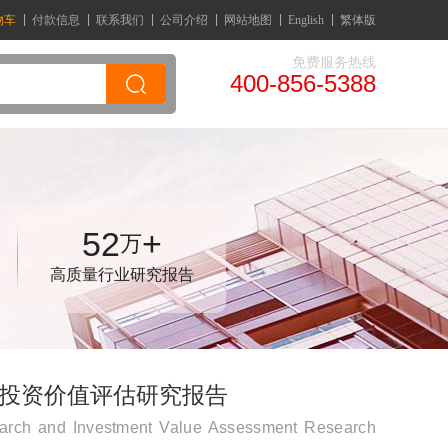
物车
付款信息
联系我们
公司介绍
网站地图
English
繁体版
免费服务热线
400-856-5388
52
+
万
高质量行业研究报告
研及投资价值评估研究报告
earch and Investment Value Assessment Research