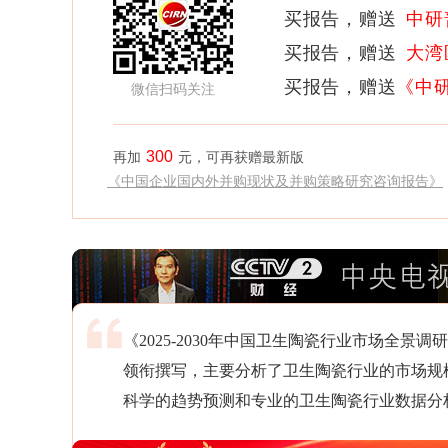
买报告，赠送
中研
买报告，赠送
大湾
买报告，赠送
《中
微信扫码关注
300
再加
元，可再获赠最新版
《中国企业国内外并购现状及并购策略研究咨询报告》
《2025-2030年中国卫生陶瓷行业市场全
领衔撰写，主要分析了卫生陶瓷行业的市场规
科学的趋势预测和专业的卫生陶瓷行业数据分