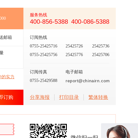
服务热线
000
400-856-5388
400-086-5388
送邮箱
订阅热线
0755-25425716
25425726
25425736
量
0755-25425756
25425776
25425706
订阅传真
电子邮箱
华的实力
0755-25429588
report@chinairn.com
即订购
分享海报
打印目录
繁体转换
微信扫一扫