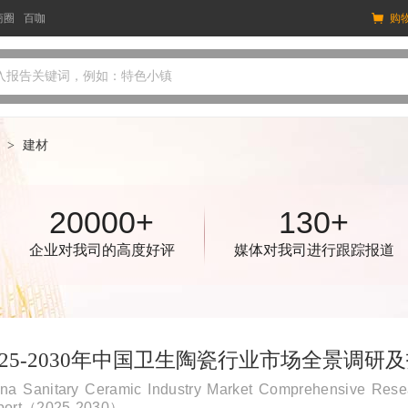
商圈
百咖
购
入报告关键词，例如：特色小镇
>
建材
20000+
130+
企业对我司的高度好评
媒体对我司进行跟踪报道
025-2030年中国卫生陶瓷行业市场全景调
na Sanitary Ceramic Industry Market Comprehensive Res
port（2025-2030）