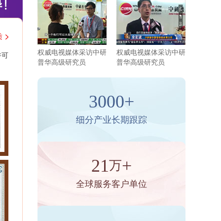
质
权威电视媒体采访中研
权威电视媒体采访中研
许可
普华高级研究员
普华高级研究员
3000+
细分产业长期跟踪
21
+
万
全球服务客户单位