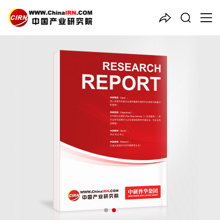
中国产业咨询领导者
2025-2030年中国
改装车
行
业竞争分析及发展前景预测报
告
品质保障，一年免费更新维护
报告编号：1921641
出版日期：2025年9月
《2025-2030年中国改装车行业竞争分析及发展前景预测报告》
由中研普华改装车行业分析专家领衔撰写，主要分析了改装车行业
的市场规模、发展现状与投资前景，同时对改装车行业的未来发展
做出科学的趋势预测和专业的改装车行业数据分析，帮助客户评估
改装车行业投资价值。
27年研究经验，深度洞察行业驱动力
多元化、高学历的实战型精英团队
微信扫一扫，立即订购报告