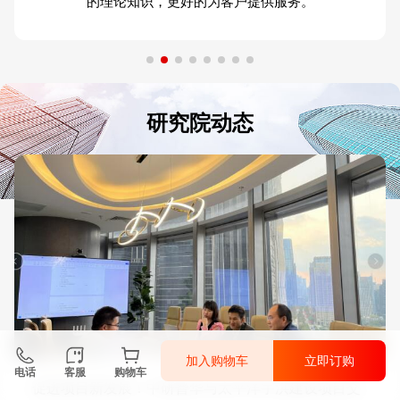
的理论知识，更好的为客户提供服务。
研究院动态
加入购物车
立即订购
电话
客服
购物车
促进项目新发展！中研普华与太平洋宇洪建设项目交