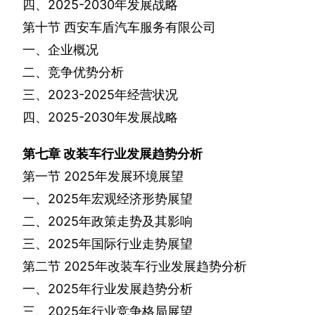
四、
2025-2030
年发展战略
第十节
西安车盾汽车服务有限公司
一、企业概况
二、竞争优势分析
三、
2023-2025
年经营状况
四、
2025-2030
年发展战略
第七章
改装车行业发展趋势分析
第一节
2025
年发展环境展望
一、
2025
年宏观经济形势展望
二、
2025
年政策走势及其影响
三、
2025
年国际行业走势展望
第二节
2025
年改装车行业发展趋势分析
一、
2025
年行业发展趋势分析
三、
2025
年行业竞争格局展望