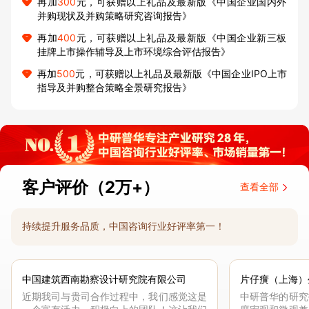
再加
300
元，可获赠以上礼品及最新版《中国企业国内外
并购现状及并购策略研究咨询报告》
再加
400
元，可获赠以上礼品及最新版《中国企业新三板
挂牌上市操作辅导及上市环境综合评估报告》
再加
500
元，可获赠以上礼品及最新版《中国企业IPO上市
指导及并购整合策略全景研究报告》
客户评价（2万+）
查看全部
持续提升服务品质，中国咨询行业好评率第一！
中国建筑西南勘察设计研究院有限公司
片仔癀（上海）
近期我司与贵司合作过程中，我们感觉这是
中研普华的研究