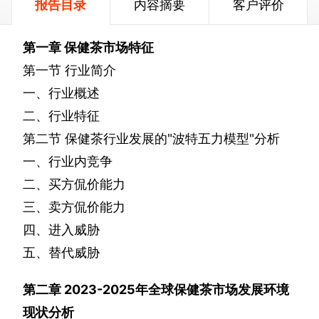
报告目录
内容摘要
客户评价
第一章
保健茶市场特征
第一节
行业简介
一、行业概述
二、行业特征
第二节
保健茶行业发展的
"
波特五力模型
"
分析
一、行业内竞争
二、买方侃价能力
三、卖方侃价能力
四、进入威胁
五、替代威胁
第二章
2023-2025
年全球保健茶市场发展环境
现状分析