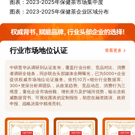
图表：
2023-2025
年保健茶市场集中度
图表：
2023-2025
年保健茶企业区域分布
行业市场地位认证
查看更多
中研普华从调研到认证发布，覆盖行业分析、竞品对比、消费
者调研全链条，同步联合头部媒体全网曝光，已为5000+企业
提供权威市场地位论证服务。依托10万+细分行业数据库、
300+资深分析师团队，从政策趋势、竞品动态、消费行为三
维度，量化企业市场份额、增长潜力及护城河优势，输出含权
威数据背书、可视化图表的定制报告，助您在融资路演、政府
申报、战略决策中精准亮剑。