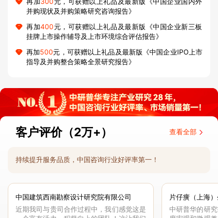
再加
300
元，可获赠以上礼品及最新版《中国企业国内外
并购现状及并购策略研究咨询报告》
再加
400
元，可获赠以上礼品及最新版《中国企业新三板
挂牌上市操作辅导及上市环境综合评估报告》
再加
500
元，可获赠以上礼品及最新版《中国企业IPO上市
指导及并购整合策略全景研究报告》
客户评价（2万+）
查看全部
持续提升服务品质，中国咨询行业好评率第一！
中国建筑西南勘察设计研究院有限公司
片仔癀（上海）
近期我司与贵司合作过程中，我们感觉这是
中研普华的研究