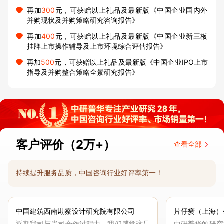
再加
300
元，可获赠以上礼品及最新版《中国企业国内外
并购现状及并购策略研究咨询报告》
再加
400
元，可获赠以上礼品及最新版《中国企业新三板
挂牌上市操作辅导及上市环境综合评估报告》
再加
500
元，可获赠以上礼品及最新版《中国企业IPO上市
指导及并购整合策略全景研究报告》
客户评价（2万+）
查看全部
持续提升服务品质，中国咨询行业好评率第一！
中国建筑西南勘察设计研究院有限公司
片仔癀（上海）
近期我司与贵司合作过程中，我们感觉这是
中研普华的研究