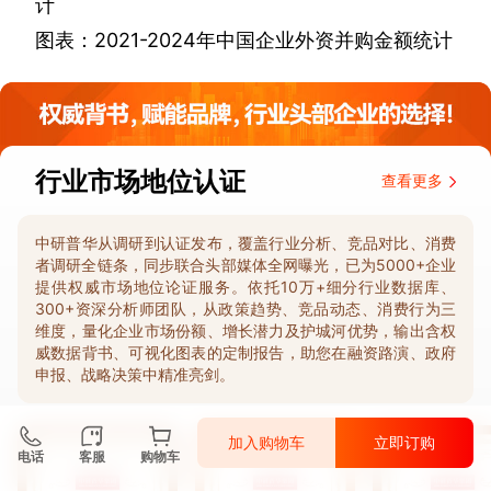
计
图表：
2021-2024
年中国企业外资并购金额统计
行业市场地位认证
查看更多
中研普华从调研到认证发布，覆盖行业分析、竞品对比、消费
者调研全链条，同步联合头部媒体全网曝光，已为5000+企业
提供权威市场地位论证服务。依托10万+细分行业数据库、
300+资深分析师团队，从政策趋势、竞品动态、消费行为三
维度，量化企业市场份额、增长潜力及护城河优势，输出含权
威数据背书、可视化图表的定制报告，助您在融资路演、政府
申报、战略决策中精准亮剑。
加入购物车
立即订购
电话
客服
购物车