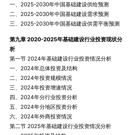
一、
2025-2030
年中国基础建设供给预测
二、
2025-2030
年中国基础建设需求预测
三、
2025-2030
年中国基础建设供需平衡预测
第九章
2020-2025
年基础建设行业投资现状分
析
第一节
2024
年基础建设行业投资情况分析
一、
2024
年总体投资及结构
二、
2024
年投资规模情况
三、
2024
年投资增速情况
四、
2024
年分行业投资分析
五、
2024
年分地区投资分析
六、
2024
年外商投资情况
第二节
2025
年基础建设行业投资情况分析