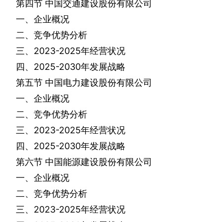
第四节
中国交通建设股份有限公司
一、企业概况
二、竞争优势分析
三、
2023-2025
年经营状况
四、
2025-2030
年发展战略
第五节
中国电力建设股份有限公司
一、企业概况
二、竞争优势分析
三、
2023-2025
年经营状况
四、
2025-2030
年发展战略
第六节
中国能源建设股份有限公司
一、企业概况
二、竞争优势分析
三、
2023-2025
年经营状况