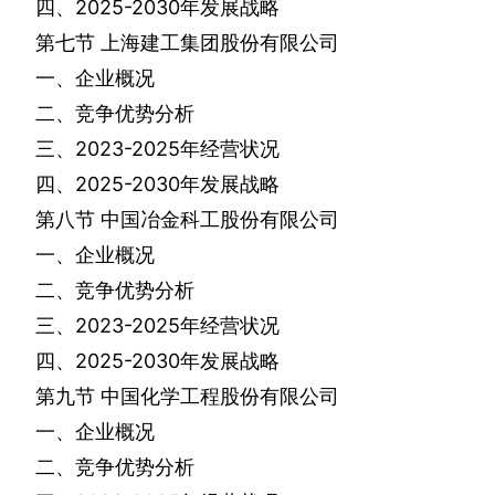
四、
2025-2030
年发展战略
第七节
上海建工集团股份有限公司
一、企业概况
二、竞争优势分析
三、
2023-2025
年经营状况
四、
2025-2030
年发展战略
第八节
中国冶金科工股份有限公司
一、企业概况
二、竞争优势分析
三、
2023-2025
年经营状况
四、
2025-2030
年发展战略
第九节
中国化学工程股份有限公司
一、企业概况
二、竞争优势分析