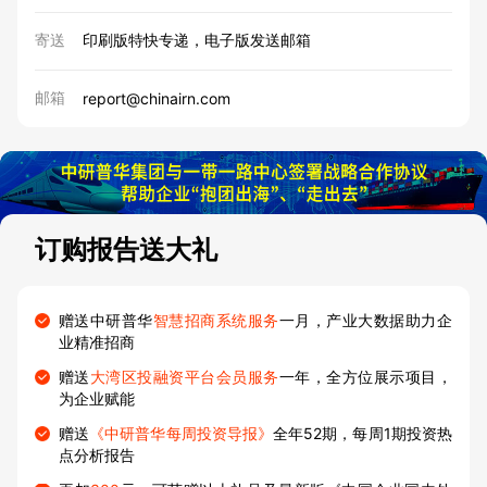
寄送
印刷版特快专递，电子版发送邮箱
邮箱
report@chinairn.com
订购报告送大礼
赠送中研普华
智慧招商系统服务
一月，产业大数据助力企
业精准招商
赠送
大湾区投融资平台会员服务
一年，全方位展示项目，
为企业赋能
赠送
《中研普华每周投资导报》
全年52期，每周1期投资热
点分析报告