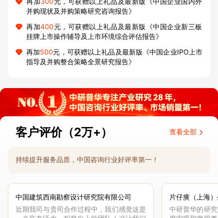
再加
300
元，可获赠以上礼品及最新版《中国企业国内外
并购现状及并购策略研究咨询报告》
再加
400
元，可获赠以上礼品及最新版《中国企业新三板
挂牌上市操作辅导及上市环境综合评估报告》
再加
500
元，可获赠以上礼品及最新版《中国企业IPO上市
指导及并购整合策略全景研究报告》
客户评价（2万+）
查看全部
持续提升服务品质，中国咨询行业好评率第一！
中国建筑西南勘察设计研究院有限公司
片仔癀（上海）
近期我司与贵司合作过程中，我们感觉这是
中研普华的研究