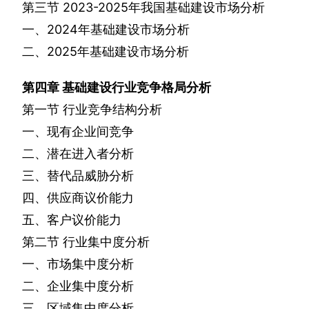
第三节
2023-2025
年我国基础建设市场分析
一、
2024
年基础建设市场分析
二、
2025
年基础建设市场分析
第四章
基础建设行业竞争格局分析
第一节
行业竞争结构分析
一、现有企业间竞争
二、潜在进入者分析
三、替代品威胁分析
四、供应商议价能力
五、客户议价能力
第二节
行业集中度分析
一、市场集中度分析
二、企业集中度分析
三、区域集中度分析