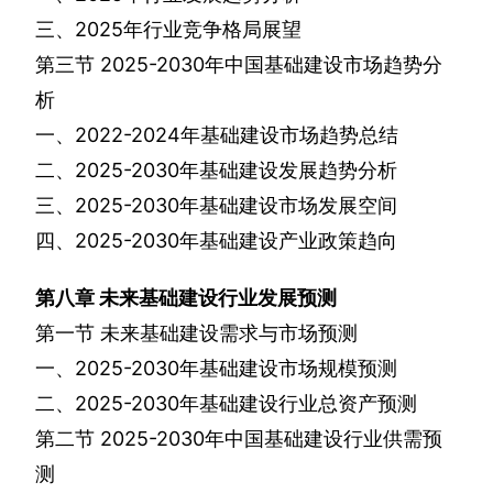
三、
2025
年行业竞争格局展望
第三节
2025-2030
年中国基础建设市场趋势分
析
一、
2022-2024
年基础建设市场趋势总结
二、
2025-2030
年基础建设发展趋势分析
三、
2025-2030
年基础建设市场发展空间
四、
2025-2030
年基础建设产业政策趋向
第八章
未来基础建设行业发展预测
第一节
未来基础建设需求与市场预测
一、
2025-2030
年基础建设市场规模预测
二、
2025-2030
年基础建设行业总资产预测
第二节
2025-2030
年中国基础建设行业供需预
测