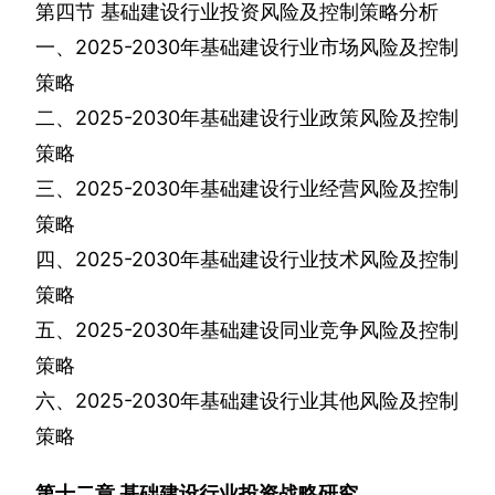
第四节
基础建设行业投资风险及控制策略分析
一、
2025-2030
年基础建设行业市场风险及控制
策略
二、
2025-2030
年基础建设行业政策风险及控制
策略
三、
2025-2030
年基础建设行业经营风险及控制
策略
四、
2025-2030
年基础建设行业技术风险及控制
策略
五、
2025-2030
年基础建设同业竞争风险及控制
策略
六、
2025-2030
年基础建设行业其他风险及控制
策略
第十二章
基础建设行业投资战略研究