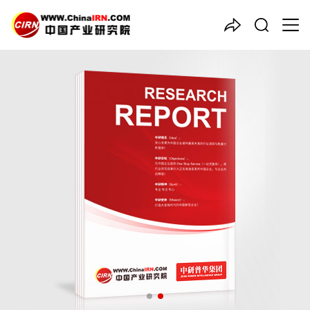
中国产业咨询领导者
2025-2030年中国
基础建设
行业竞争分析及发展前景预测
报告
品质保障，一年免费更新维护
报告编号：1922656
出版日期：2025年10月
《2025-2030年中国基础建设行业竞争分析及发展前景预测报
告》由中研普华基础建设行业分析专家领衔撰写，主要分析了基础
建设行业的市场规模、发展现状与投资前景，同时对基础建设行业
的未来发展做出科学的趋势预测和专业的基础建设行业数据分析，
帮助客户评估基础建设行业投资价值。
27年研究经验，深度洞察行业驱动力
多元化、高学历的实战型精英团队
微信扫一扫，立即订购报告