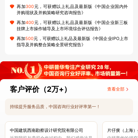
再加
300
元，可获赠以上礼品及最新版《中国企业国内外
并购现状及并购策略研究咨询报告》
再加
400
元，可获赠以上礼品及最新版《中国企业新三板
挂牌上市操作辅导及上市环境综合评估报告》
再加
500
元，可获赠以上礼品及最新版《中国企业IPO上市
指导及并购整合策略全景研究报告》
客户评价（2万+）
查看全部
持续提升服务品质，中国咨询行业好评率第一！
中国建筑西南勘察设计研究院有限公司
片仔癀（上海）
近期我司与贵司合作过程中，我们感觉这是
中研普华的研究