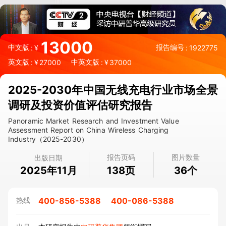
13000
中文版
报告编号
:
¥
:
1922775
英文版
中英文版
:
¥
27000
:
¥
37000
2025-2030年中国无线充电行业市场全景
调研及投资价值评估研究报告
Panoramic Market Research and Investment Value
Assessment Report on China Wireless Charging
Industry（2025-2030）
报告页码
图片数量
出版日期
2025年11月
页
个
138
36
400-856-5388
400-086-5388
热线