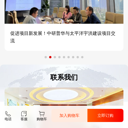
促进项目新发展！中研普华与太平洋宇洪建设项目交
流
联系我们
加入购物车
立即订购
电话
客服
购物车