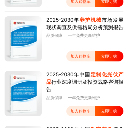
加入购物车
立即订购
2025-2030年
养护机械
市场发展
现状调查及供需格局分析预测报告
品质保障
一年免费更新维护
加入购物车
立即订购
2025-2030年中国
定制化光伏产
品
行业深度调研及投资战略咨询报
告
品质保障
一年免费更新维护
加入购物车
立即订购