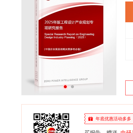
27年研究经验，深度洞察行业驱动力
多元化、高学历的实战型精英团队
微信扫一扫，立即订购报告
年底优惠活动多多，敬
买报告，赠送
中研