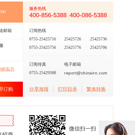
服务热线
000
400-856-5388
400-086-5388
送邮箱
订阅热线
0755-25425716
25425726
25425736
量
0755-25425756
25425776
25425706
订阅传真
电子邮箱
华的实力
0755-25429588
report@chinairn.com
即订购
分享海报
打印目录
繁体转换
微信扫一扫
准招商