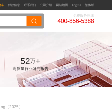
物车
付款信息
联系我们
公司介绍
网站地图
English
繁体版
免费服务热线
400-856-5388
52
+
万
高质量行业研究报告
anning（2025）