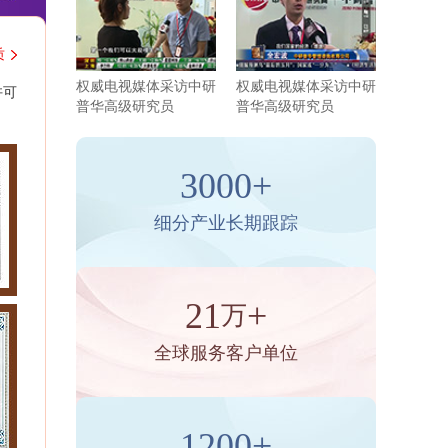
质
权威电视媒体采访中研
权威电视媒体采访中研
许可
普华高级研究员
普华高级研究员
3000+
细分产业长期跟踪
21
+
万
全球服务客户单位
1200+