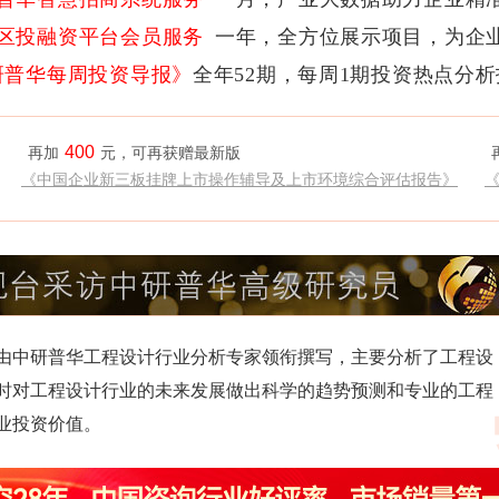
区投融资平台会员服务
一年，全方位展示项目，为企
研普华每周投资导报》
全年52期，每周1期投资热点分
400
再加
元，可再获赠最新版
《中国企业新三板挂牌上市操作辅导及上市环境综合评估报告》
》由中研普华工程设计行业分析专家领衔撰写，主要分析了工程设
时对工程设计行业的未来发展做出科学的趋势预测和专业的工程
业投资价值。