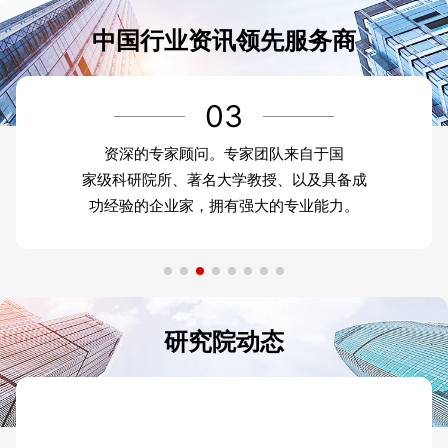
中国行业资讯领先服务商
03
资深的专家顾问。专家团队来自于国
家级科研院所、著名大学教授、以及具备成
功经验的企业家，拥有强大的专业能力。
研究院动态