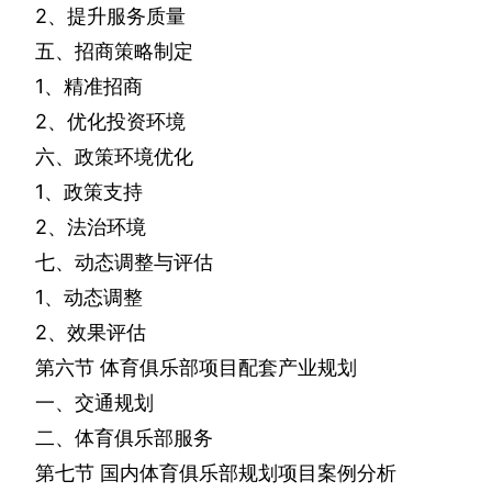
2
、提升服务质量
五、招商策略制定
1
、精准招商
2
、优化投资环境
六、政策环境优化
1
、政策支持
2
、法治环境
七、动态调整与评估
1
、动态调整
2
、效果评估
第六节
体育俱乐部项目配套产业规划
一、交通规划
二、体育俱乐部服务
第七节
国内体育俱乐部规划项目案例分析