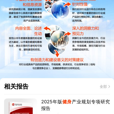
相关报告
全部
2025年版
健身
产业规划专项研究
报告