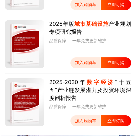
加入购物车
立即订购
2025年版
城市基础设施
产业规划
专项研究报告
品质保障
一年免费更新维护
加入购物车
立即订购
2025-2030年
数字经济
“十五
五”产业链发展潜力及投资环境深
度剖析报告
品质保障
一年免费更新维护
加入购物车
立即订购