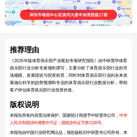
推荐理由
《2025年版体育俱乐部产业规划专项研究报告》由中研普华体育
俱乐部行业分析专家领衔撰写，主要分析了体育俱乐部行业的市
场规模、发展现状与投资前景，同时对体育俱乐部行业的未来发
展做出科学的趋势预测和专业的体育俱乐部行业数据分析，帮助
客户评估体育俱乐部行业投资价值。
版权说明
本报告所有内容受法律保护。国家统计局授予中研普华公司，
中华
人民共和国涉外调查许可证：国统涉外证字第1226号
。
本报告由中国行业研究网出品，报告版权归中研普华公司所有。本