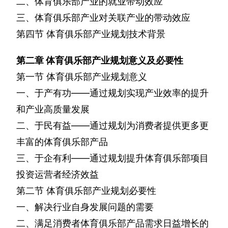
二、体育俱乐部产业的就业带动效应
三、体育俱乐部产业对关联产业的带动效应
第四节
体育俱乐部产业规划技术背景
第二章
体育俱乐部产业规划意义及必要性
第一节
体育俱乐部产业规划意义
一、于产有功——通过规划实现产业效率的提升
和产业高质量发展
二、于民有益——通过规划为消费者提供更多更
丰富的体育俱乐部产品
三、于企有利——通过规划提升体育俱乐部项目
投资运营者经济效益
第二节
体育俱乐部产业规划必要性
一、解决行业自身发展问题的需要
二、满足消费者体育俱乐部产品需求日益增长的