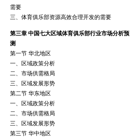
需要
三、体育俱乐部资源高效合理开发的需要
第三章
中国七大区域体育俱乐部行业市场分析预
测
第一节
华北地区
一、区域政策分析
二、市场供需格局
三、区域发展形势
第二节
华东地区
一、区域政策分析
二、市场供需格局
三、区域发展形势
第三节
华中地区