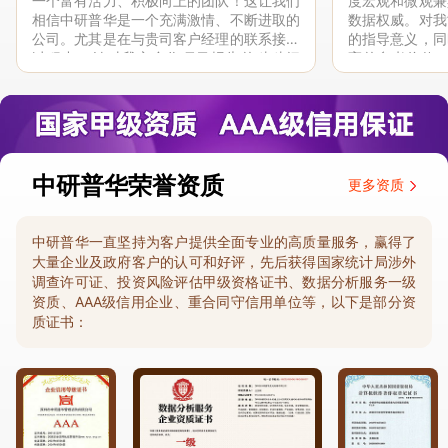
一个富有活力、积极向上的团队！这让我们
度宏观和微观兼
相信中研普华是一个充满激情、不断进取的
数据权威。对我
公司。尤其是在与贵司客户经理的联系接洽
的指导意义，同
过程中，针对我方合作项目报告的种种细
高的参考价值。
节，及时细致缜密地协助与项目部沟通、探
体化”服务和行
讨和完善...
司继续...
中研普华荣誉资质
更多资质
中研普华一直坚持为客户提供全面专业的高质量服务，赢得了
大量企业及政府客户的认可和好评，先后获得国家统计局涉外
调查许可证、投资风险评估甲级资格证书、数据分析服务一级
资质、AAA级信用企业、重合同守信用单位等，以下是部分资
质证书：