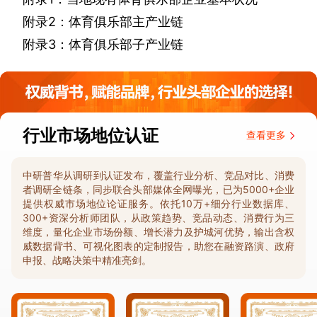
附录
2
：体育俱乐部主产业链
附录
3
：体育俱乐部子产业链
行业市场地位认证
查看更多
中研普华从调研到认证发布，覆盖行业分析、竞品对比、消费
者调研全链条，同步联合头部媒体全网曝光，已为5000+企业
提供权威市场地位论证服务。依托10万+细分行业数据库、
300+资深分析师团队，从政策趋势、竞品动态、消费行为三
维度，量化企业市场份额、增长潜力及护城河优势，输出含权
威数据背书、可视化图表的定制报告，助您在融资路演、政府
申报、战略决策中精准亮剑。