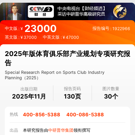
23000
中文版
报告编号
:
¥
:
1922966
英文版
中英文版
:
¥
37000
:
¥
47000
2025年版体育俱乐部产业规划专项研究报
告
Special Research Report on Sports Club Industry
Planning（2025）
报告页码
图片数量
出版日期
2025年11月
页
个
130
30
400-856-5388
400-086-5388
热线
出品
本研究报告由
中研普华集团
领衔撰写