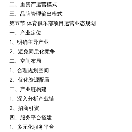
二、重资产运营模式
三、品牌管理输出模式
第五节
体育俱乐部项目运营业态规划
一、产业定位
1
、明确主导产业
2
、避免同质化竞争
二、空间布局
1
、合理规划空间
2
、优化资源配置
三、产业链构建
1
、深入分析产业链
2
、招商引资
四、服务平台搭建
1
、多元化服务平台