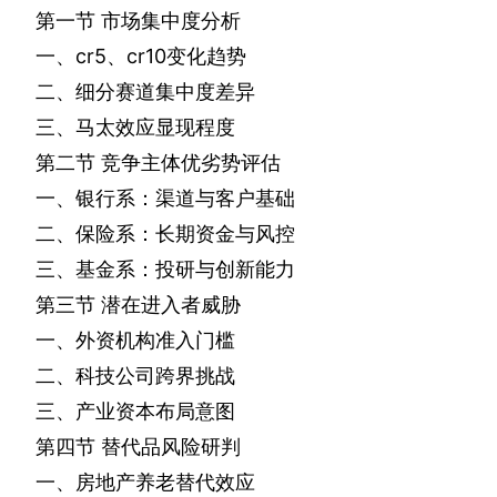
第一节
市场集中度分析
一、
cr5
、
cr10
变化趋势
二、细分赛道集中度差异
三、马太效应显现程度
第二节
竞争主体优劣势评估
一、银行系：渠道与客户基础
二、保险系：长期资金与风控
三、基金系：投研与创新能力
第三节
潜在进入者威胁
一、外资机构准入门槛
二、科技公司跨界挑战
三、产业资本布局意图
第四节
替代品风险研判
一、房地产养老替代效应