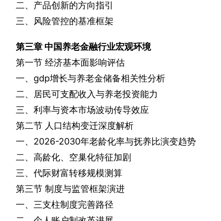
二、产品创新的方向指引
三、风险管控的基准框架
第三章
中国养老金融行业宏观环境
第一节
经济基本面影响评估
一、
gdp
增长与养老金储备相关性分析
二、居民可支配收入与养老投资能力
三、利率与资本市场波动传导效应
第二节
人口结构变迁深度解析
一、
2026-2030
年老龄化率与抚养比演变趋势
二、高龄化、空巢化特征加剧
三、代际财富转移规模测算
第三节
制度与监管框架演进
一、三支柱制度完善路径
二、个人账户制改革进展