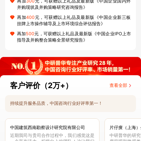
再加
300
元，可获赠以上礼品及最新版《中国企业国内外
并购现状及并购策略研究咨询报告》
再加
400
元，可获赠以上礼品及最新版《中国企业新三板
挂牌上市操作辅导及上市环境综合评估报告》
再加
500
元，可获赠以上礼品及最新版《中国企业IPO上市
指导及并购整合策略全景研究报告》
客户评价（2万+）
查看全部
持续提升服务品质，中国咨询行业好评率第一！
中国建筑西南勘察设计研究院有限公司
片仔癀（上海）
近期我司与贵司合作过程中，我们感觉这是
中研普华的研究