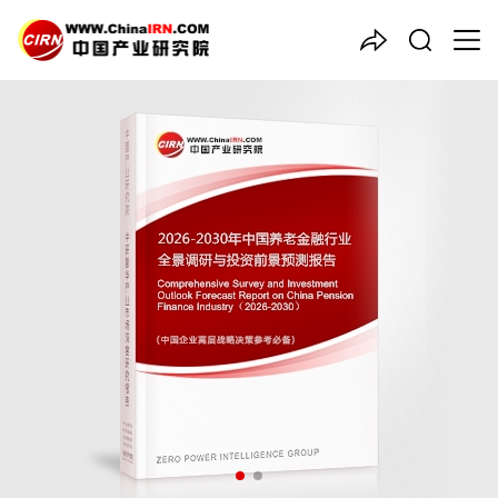
中国产业咨询领导者
2026-2030年中国
养老金融
行业全景调研与投资前景预测
报告
品质保障，一年免费更新维护
报告编号：1924283
出版日期：2026年1月
《2026-2030年中国养老金融行业全景调研与投资前景预测报
告》由中研普华养老金融行业分析专家领衔撰写，主要分析了养老
金融行业的市场规模、发展现状与投资前景，同时对养老金融行业
的未来发展做出科学的趋势预测和专业的养老金融行业数据分析，
帮助客户评估养老金融行业投资价值。
27年研究经验，深度洞察行业驱动力
多元化、高学历的实战型精英团队
微信扫一扫，立即订购报告