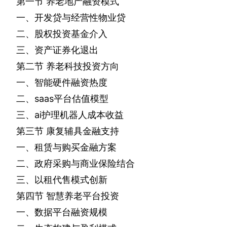
第一节
养老地产融资模式
一、开发贷与经营性物业贷
二、股权投资基金介入
三、资产证券化退出
第二节
养老科技投资方向
一、智能硬件融资热度
二、
saas
平台估值模型
三、
ai
护理机器人成本收益
第三节
康复辅具金融支持
一、租赁与购买金融方案
二、政府采购与商业保险结合
三、以租代售模式创新
第四节
智慧养老平台投资
一、数据平台融资规模