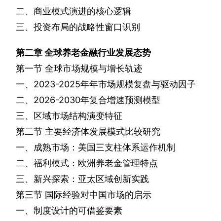
二、商业模式演进的核心逻辑
三、投资布局的战略性窗口识别
第二章
全球养老金融行业发展态势
第一节
全球市场规模与增长轨迹
一、
2023-2025
年年市场规模复盘与驱动因子
二、
2026-2030
年复合增速预测模型
三、区域市场结构演变特征
第二节
主要经济体发展模式比较研究
一、成熟市场：美国三支柱体系运作机制
二、福利模式：欧洲养老金管理特点
三、新兴探索：亚太区域创新实践
第三节
国际经验对中国市场的启示
一、制度设计的可借鉴要素