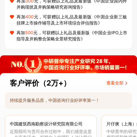
再加
300
元，可获赠以上礼品及最新版《中国企业国内外
并购现状及并购策略研究咨询报告》
再加
400
元，可获赠以上礼品及最新版《中国企业新三板
挂牌上市操作辅导及上市环境综合评估报告》
再加
500
元，可获赠以上礼品及最新版《中国企业IPO上市
指导及并购整合策略全景研究报告》
客户评价（2万+）
查看全部
持续提升服务品质，中国咨询行业好评率第一！
中国建筑西南勘察设计研究院有限公司
片仔癀（上海）
近期我司与贵司合作过程中，我们感觉这是
中研普华的研究