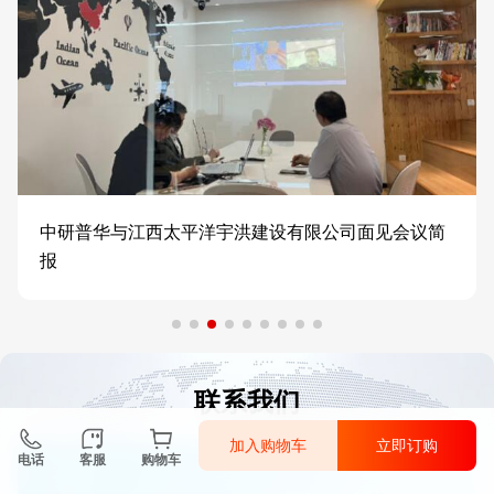
中研普华与江西太平洋宇洪建设有限公司面见会议简
报
联系我们
加入购物车
立即订购
电话
客服
购物车