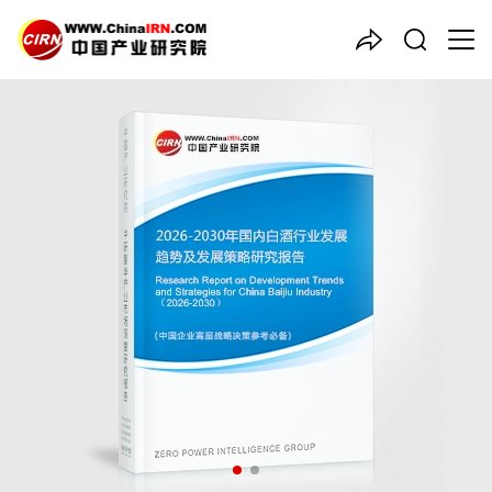
中国产业咨询领导者
2026-2030年国内
白酒
行业
发展趋势及发展策略研究报告
品质保障，一年免费更新维护
报告编号：1924500
出版日期：2026年1月
《2026-2030年国内白酒行业发展趋势及发展策略研究报告》由
中研普华白酒行业分析专家领衔撰写，主要分析了白酒行业的市场
规模、发展现状与投资前景，同时对白酒行业的未来发展做出科学
的趋势预测和专业的白酒行业数据分析，帮助客户评估白酒行业投
资价值。
27年研究经验，深度洞察行业驱动力
多元化、高学历的实战型精英团队
微信扫一扫，立即订购报告