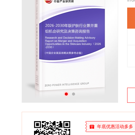
27年研究经验，深度洞察行业驱动力
多元化、高学历的实战型精英团队
微信扫一扫，立即订购报告
年底优惠活动多多，敬