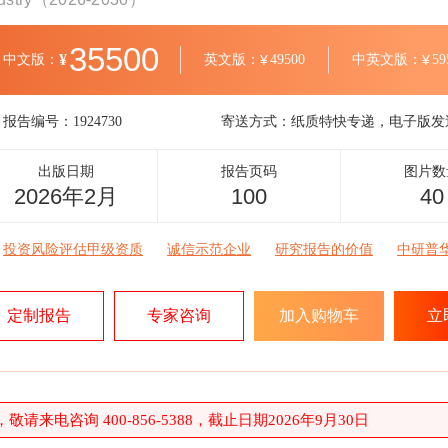
35500
¥
中文版：
英文版：
¥
49500
中英文版：
¥
59
报告编号：
1924730
寄送方式：
纸质特快专递，电子版发
出版日期
报告页码
图片数
2026年2月
100
40
投资风险评估甲级资质
诚信示范企业
研究报告的价值
中研普
定制报告
专家咨询
加入购物车
立
请来电咨询 400-856-5388，截止日期2026年9月30日