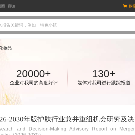
商圈
百咖
购
入报告关键词，例如：特色小镇
化妆品
20000+
130+
企业对我司的高度好评
媒体对我司进行跟踪报道
026-2030年版护肤行业兼并重组机会研究及
earch and Decision-Making Advisory Report on Merger 
dustry（2026-2030）