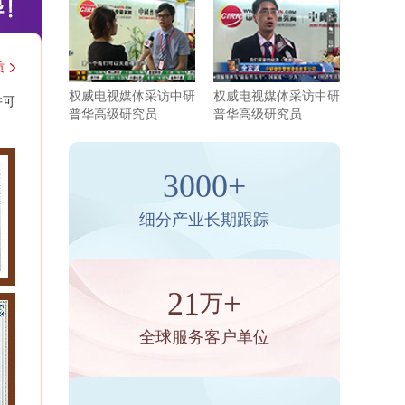
质
权威电视媒体采访中研
权威电视媒体采访中研
许可
普华高级研究员
普华高级研究员
3000+
细分产业长期跟踪
21
+
万
全球服务客户单位