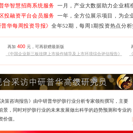
普华智慧招商系统服务
一月，产业大数据助力企业精
区投融资平台会员服务
一年，全方位展示项目，为企
研普华每周投资导报》
全年52期，每周1期投资热点分
400
再加
元，可再获赠最新版
《中国企业新三板挂牌上市操作辅导及上市环境综合评估报告》
研究及决策咨询报告》由中研普华护肤行业分析专家领衔撰写，主要
前景，同时对护肤行业的未来发展做出科学的趋势预测和专业的
资价值。