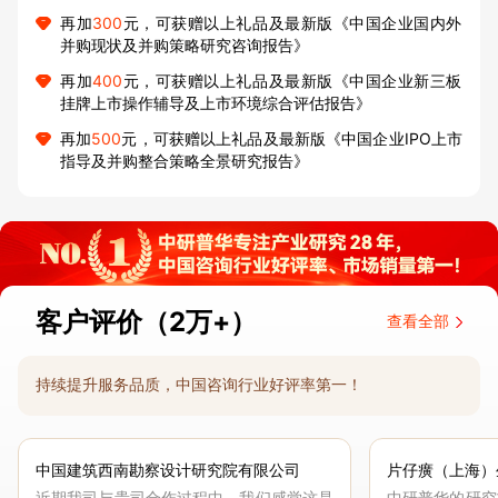
再加
300
元，可获赠以上礼品及最新版《中国企业国内外
并购现状及并购策略研究咨询报告》
再加
400
元，可获赠以上礼品及最新版《中国企业新三板
挂牌上市操作辅导及上市环境综合评估报告》
再加
500
元，可获赠以上礼品及最新版《中国企业IPO上市
指导及并购整合策略全景研究报告》
客户评价（2万+）
查看全部
持续提升服务品质，中国咨询行业好评率第一！
中国建筑西南勘察设计研究院有限公司
片仔癀（上海）
近期我司与贵司合作过程中，我们感觉这是
中研普华的研究