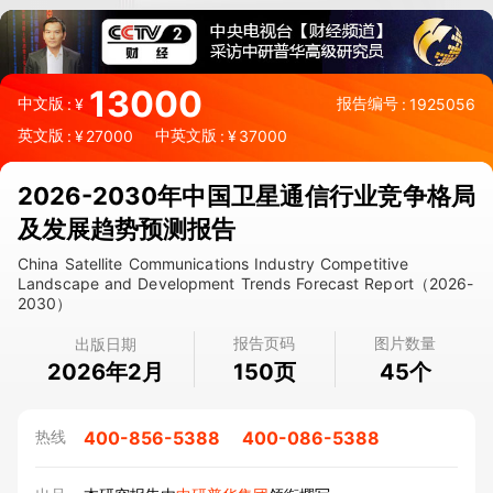
13000
中文版
报告编号
:
¥
:
1925056
英文版
中英文版
:
¥
27000
:
¥
37000
2026-2030年中国卫星通信行业竞争格局
及发展趋势预测报告
China Satellite Communications Industry Competitive
Landscape and Development Trends Forecast Report（2026-
2030）
报告页码
图片数量
出版日期
2026年2月
页
个
150
45
400-856-5388
400-086-5388
热线