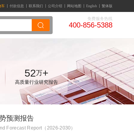
物车
付款信息
联系我们
公司介绍
网站地图
English
繁体版
免费服务热线
400-856-5388
52
+
万
高质量行业研究报告
趋势预测报告
Trend Forecast Report（2026-2030）