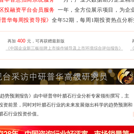
区投融资平台会员服务
一年，全方位展示项目，为企
研普华每周投资导报》
全年52期，每周1期投资热点分
400
再加
元，可再获赠最新版
《中国企业新三板挂牌上市操作辅导及上市环境综合评估报告》
及投资趋势预测报告》由中研普华叶腊石行业分析专家领衔撰写，主
投资前景，同时对叶腊石行业的未来发展做出科学的趋势预测和
腊石行业投资价值。