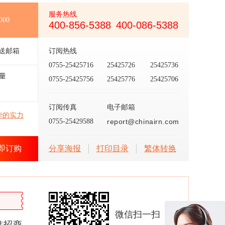
服务热线
000
400-856-5388
400-086-5388
送邮箱
订阅热线
0755-25425716
25425726
25425736
量
0755-25425756
25425776
25425706
订阅传真
电子邮箱
华的实力
0755-25429588
report@chinairn.com
即订购
分享海报
打印目录
繁体转换
微信扫一扫
准招商