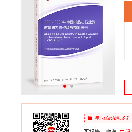
27年研究经验，深度洞察行业驱动力
多元化、高学历的实战型精英团队
微信扫一扫，立即订购报告
年底优惠活动多多，敬
买报告，赠送
中研