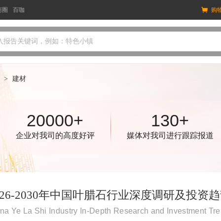
商圈
百咖
购
入报告关键词，例如：特色小镇
>
建材
20000+
130+
企业对我司的高度好评
媒体对我司进行跟踪报道
026-2030年中国叶腊石行业深度调研及投资
na Ye La Shi Industry In-Depth Research and Investment 