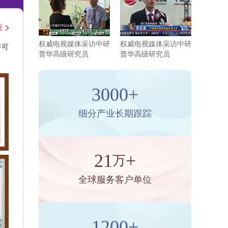
质
权威电视媒体采访中研
权威电视媒体采访中研
许可
普华高级研究员
普华高级研究员
3000+
细分产业长期跟踪
21
+
万
全球服务客户单位
1200+