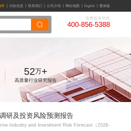
物车
付款信息
联系我们
公司介绍
网站地图
English
繁体版
免费服务热线
400-856-5388
52
+
万
高质量行业研究报告
深度调研及投资风险预测报告
ive Industry and Investment Risk Forecast（2026-