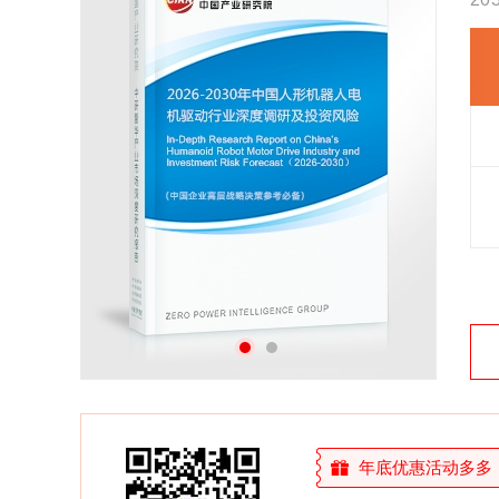
27年研究经验，深度洞察行业驱动力
多元化、高学历的实战型精英团队
微信扫一扫，立即订购报告
年底优惠活动多多，敬