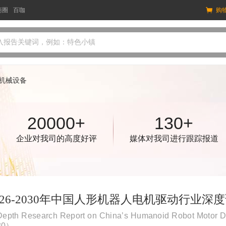
商圈
百咖
购
入报告关键词，例如：特色小镇
机械设备
20000+
130+
企业对我司的高度好评
媒体对我司进行跟踪报道
026-2030年中国人形机器人电机驱动行业
Depth Research Report on China’s Humanoid Robot Motor Dr
30）