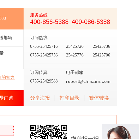
服务热线
500
400-856-5388
400-086-5388
送邮箱
订阅热线
0755-25425716
25425726
25425736
量
0755-25425756
25425776
25425706
订阅传真
电子邮箱
华的实力
0755-25429588
report@chinairn.com
即订购
分享海报
打印目录
繁体转换
微信扫一扫