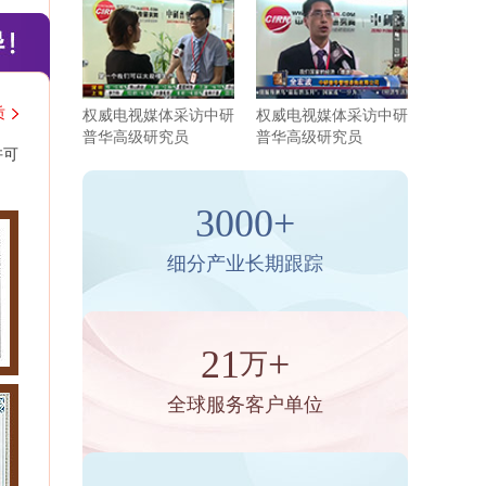
质
权威电视媒体采访中研
权威电视媒体采访中研
普华高级研究员
普华高级研究员
许可
3000+
细分产业长期跟踪
21
+
万
全球服务客户单位