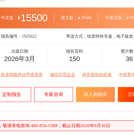
15500
¥
中文版：
英文版：
¥
29500
中英文版：
¥
39
报告编号：
1925622
寄送方式：
纸质特快专递，电子版发
出版日期
报告页码
图片数
2026年3月
150
36
投资风险评估甲级资质
诚信示范企业
研究报告的价值
中研普
定制报告
专家咨询
加入购物车
立
请来电咨询 400-856-5388，截止日期2026年9月30日