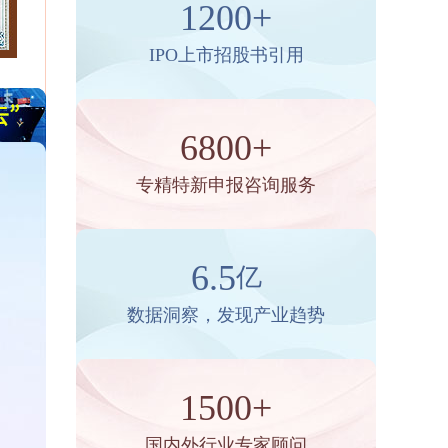
1200+
IPO上市招股书引用
6800+
专精特新申报咨询服务
6.5
亿
数据洞察，发现产业趋势
1500+
国内外行业专家顾问