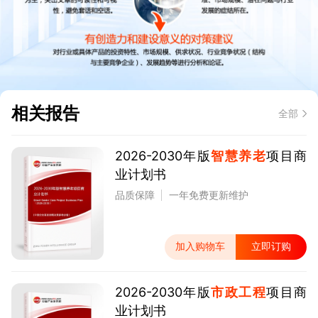
相关报告
全部
2026-2030年版
智慧养老
项目商
业计划书
品质保障
一年免费更新维护
加入购物车
立即订购
2026-2030年版
市政工程
项目商
业计划书