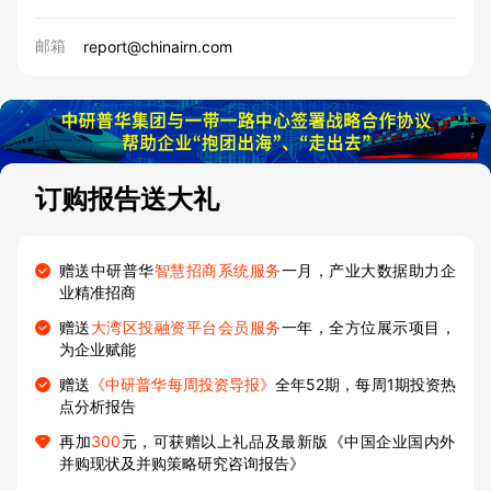
邮箱
report@chinairn.com
订购报告送大礼
赠送中研普华
智慧招商系统服务
一月，产业大数据助力企
业精准招商
赠送
大湾区投融资平台会员服务
一年，全方位展示项目，
为企业赋能
赠送
《中研普华每周投资导报》
全年52期，每周1期投资热
点分析报告
再加
300
元，可获赠以上礼品及最新版《中国企业国内外
并购现状及并购策略研究咨询报告》