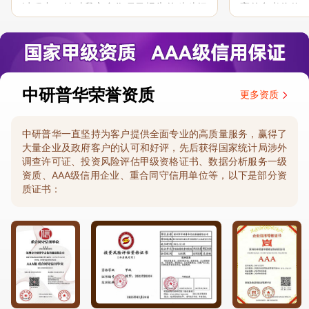
过程中，针对我方合作项目报告的种种细
高的参考价值。
节，及时细致缜密地协助与项目部沟通、探
体化”服务和行
讨和完善...
司继续...
中研普华荣誉资质
更多资质
中研普华一直坚持为客户提供全面专业的高质量服务，赢得了
大量企业及政府客户的认可和好评，先后获得国家统计局涉外
调查许可证、投资风险评估甲级资格证书、数据分析服务一级
资质、AAA级信用企业、重合同守信用单位等，以下是部分资
质证书：