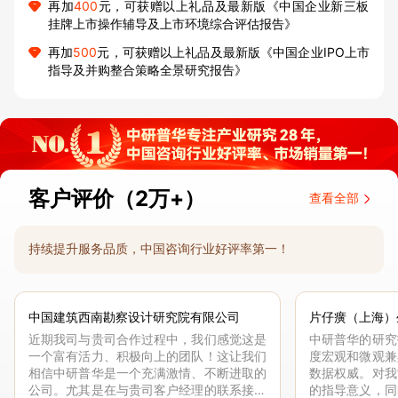
再加
400
元，可获赠以上礼品及最新版《中国企业新三板
挂牌上市操作辅导及上市环境综合评估报告》
再加
500
元，可获赠以上礼品及最新版《中国企业IPO上市
指导及并购整合策略全景研究报告》
客户评价（2万+）
查看全部
持续提升服务品质，中国咨询行业好评率第一！
中国建筑西南勘察设计研究院有限公司
片仔癀（上海）
近期我司与贵司合作过程中，我们感觉这是
中研普华的研究
一个富有活力、积极向上的团队！这让我们
度宏观和微观兼
相信中研普华是一个充满激情、不断进取的
数据权威。对我
公司。尤其是在与贵司客户经理的联系接洽
的指导意义，同