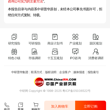
咨询公司实力的主要方法
”。
本报告目录与内容系中研普华原创，未经本公司事先书面许可，拒
绝任何方式复制、转载。
研究报告
可研报告
商业计划书
产业规划
园区规划
特色小镇
市场调研
十五五规划
IPO咨询
消费者调研
中研普华集团
联系方式
版权说明
企业客户
媒体报道
报告索引
中研网
Copyright © 1998-2025 粤ICP备05036522号
加入购物车
立即订购
电话
客服
购物车