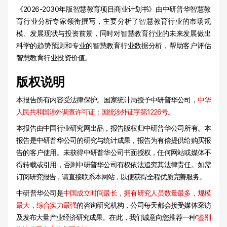
《2026-2030年版智慧教育项目商业计划书》由中研普华智慧教
育行业分析专家领衔撰写，主要分析了智慧教育行业的市场规
模、发展现状与投资前景，同时对智慧教育行业的未来发展做出
科学的趋势预测和专业的智慧教育行业数据分析，帮助客户评估
智慧教育行业投资价值。
版权说明
本报告所有内容受法律保护。国家统计局授予中研普华公司，
中华
人民共和国涉外调查许可证：国统涉外证字第1226号
。
本报告由中国行业研究网出品，报告版权归中研普华公司所有。本
报告是中研普华公司的研究与统计成果，报告为有偿提供给购买报
告的客户使用。未获得中研普华公司书面授权，任何网站或媒体不
得转载或引用，否则中研普华公司有权依法追究其法律责任。如需
订阅研究报告，请直接联系本网站，以便获得全程优质完善服务。
中研普华公司是
中国成立时间最长，拥有研究人员数量最多，规模
最大，综合实力最强
的咨询研究机构，公司每天都会接受媒体采访
及发布大量产业经济研究成果。在此，我们诚意向您推荐一种“
鉴别