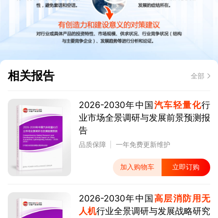
相关报告
全部
2026-2030年中国
汽车轻量化
行
业市场全景调研与发展前景预测报
告
品质保障
一年免费更新维护
加入购物车
立即订购
2026-2030年中国
高层消防用无
人机
行业全景调研与发展战略研究