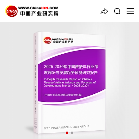
中国产业咨询领导者
2026-2030年中国
救援车
行
业深度调研与发展趋势预测研
究报告
品质保障，一年免费更新维护
报告编号：1925798
出版日期：2026年3月
《2026-2030年中国救援车行业深度调研与发展趋势预测研究报
告》由中研普华救援车行业分析专家领衔撰写，主要分析了救援车
行业的市场规模、发展现状与投资前景，同时对救援车行业的未来
发展做出科学的趋势预测和专业的救援车行业数据分析，帮助客户
评估救援车行业投资价值。
27年研究经验，深度洞察行业驱动力
多元化、高学历的实战型精英团队
微信扫一扫，立即订购报告