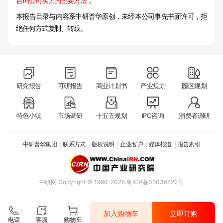
咨询公司实力的主要方法
”。
本报告目录与内容系中研普华原创，未经本公司事先书面许可，拒
绝任何方式复制、转载。
研究报告
可研报告
商业计划书
产业规划
园区规划
特色小镇
市场调研
十五五规划
IPO咨询
消费者调研
中研普华集团
联系方式
版权说明
企业客户
媒体报道
报告索引
中研网
Copyright © 1998-2025 粤ICP备05036522号
加入购物车
立即订购
电话
客服
购物车