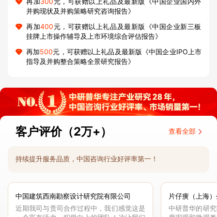
再加
300
元，可获赠以上礼品及最新版《中国企业国内外
并购现状及并购策略研究咨询报告》
再加
400
元，可获赠以上礼品及最新版《中国企业新三板
挂牌上市操作辅导及上市环境综合评估报告》
再加
500
元，可获赠以上礼品及最新版《中国企业IPO上市
指导及并购整合策略全景研究报告》
客户评价（2万+）
查看全部
持续提升服务品质，中国咨询行业好评率第一！
中国建筑西南勘察设计研究院有限公司
片仔癀（上海）
近期我司与贵司合作过程中，我们感觉这是
中研普华的研究