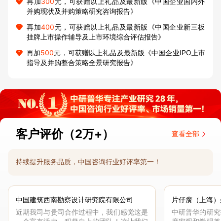
再加
300
元，可获赠以上礼品及最新版《中国企业国内外
并购现状及并购策略研究咨询报告》
再加
400
元，可获赠以上礼品及最新版《中国企业新三板
挂牌上市操作辅导及上市环境综合评估报告》
再加
500
元，可获赠以上礼品及最新版《中国企业IPO上市
指导及并购整合策略全景研究报告》
客户评价（2万+）
查看全部
持续提升服务品质，中国咨询行业好评率第一！
中国建筑西南勘察设计研究院有限公司
片仔癀（上海）
近期我司与贵司合作过程中，我们感觉这是
中研普华的研究