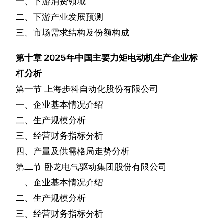
一、下游消费领域
二、下游产业发展预测
三、市场需求结构及份额构成
第十章
2025
年中国主要力矩电动机生产企业标
杆分析
第一节
上海步科自动化股份有限公司
一、企业基本情况介绍
二、生产规模分析
三、经营财务指标分析
四、产量及供需格局走势分析
第二节
卧龙电气驱动集团股份有限公司
一、企业基本情况介绍
二、生产规模分析
三、经营财务指标分析