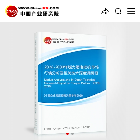
中国产业咨询领导者
2026-2030年版
力矩电动机
市场行情分析及相关技术深度
调研报告
品质保障，一年免费更新维护
报告编号：1925808
出版日期：2026年3月
《2026-2030年版力矩电动机市场行情分析及相关技术深度调研
报告》由中研普华力矩电动机行业分析专家领衔撰写，主要分析了
力矩电动机行业的市场规模、发展现状与投资前景，同时对力矩电
动机行业的未来发展做出科学的趋势预测和专业的力矩电动机行业
数据分析，帮助客户评估力矩电动机行业投资价值。
27年研究经验，深度洞察行业驱动力
多元化、高学历的实战型精英团队
微信扫一扫，立即订购报告