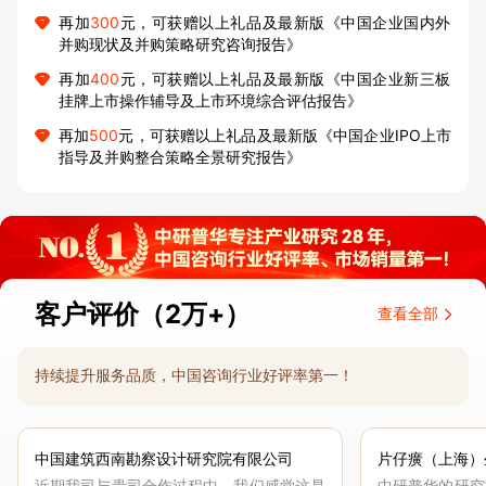
再加
300
元，可获赠以上礼品及最新版《中国企业国内外
并购现状及并购策略研究咨询报告》
再加
400
元，可获赠以上礼品及最新版《中国企业新三板
挂牌上市操作辅导及上市环境综合评估报告》
再加
500
元，可获赠以上礼品及最新版《中国企业IPO上市
指导及并购整合策略全景研究报告》
客户评价（2万+）
查看全部
持续提升服务品质，中国咨询行业好评率第一！
中国建筑西南勘察设计研究院有限公司
片仔癀（上海）
近期我司与贵司合作过程中，我们感觉这是
中研普华的研究