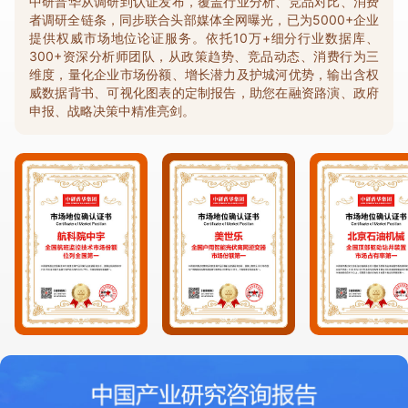
中研普华从调研到认证发布，覆盖行业分析、竞品对比、消费
者调研全链条，同步联合头部媒体全网曝光，已为5000+企业
提供权威市场地位论证服务。依托10万+细分行业数据库、
300+资深分析师团队，从政策趋势、竞品动态、消费行为三
维度，量化企业市场份额、增长潜力及护城河优势，输出含权
威数据背书、可视化图表的定制报告，助您在融资路演、政府
申报、战略决策中精准亮剑。