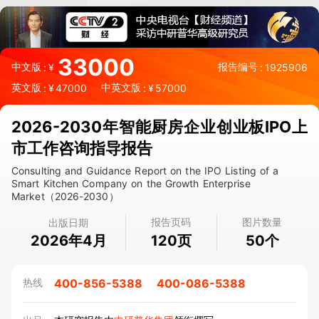
33000
中文版
报告编号
:
¥
:
1925906
英文版
中英文版
:
¥
47000
:
¥
57000
2026-2030年智能厨房企业创业板IPO上
市工作咨询指导报告
Consulting and Guidance Report on the IPO Listing of a
Smart Kitchen Company on the Growth Enterprise
Market（2026-2030）
报告页码
图片数量
出版日期
2026年4月
页
个
120
50
400-856-5388
400-086-5388
热线