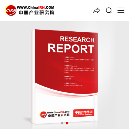
中国产业咨询领导者
2026-2030年
智能厨房
企业
创业板IPO上市工作咨询指导
报告
品质保障，一年免费更新维护
报告编号：1925906
出版日期：2026年4月
《2026-2030年智能厨房企业创业板IPO上市工作咨询指导报告》
由中研普华智能厨房行业分析专家领衔撰写，主要分析了智能厨房
行业的市场规模、发展现状与投资前景，同时对智能厨房行业的未
来发展做出科学的趋势预测和专业的智能厨房行业数据分析，帮助
客户评估智能厨房行业投资价值。
27年研究经验，深度洞察行业驱动力
多元化、高学历的实战型精英团队
微信扫一扫，立即订购报告