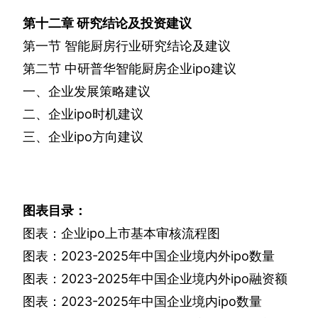
第十二章
研究结论及投资建议
第一节
智能厨房行业研究结论及建议
第二节
中研普华智能厨房企业
ipo
建议
一、企业发展策略建议
二、企业
ipo
时机建议
三、企业
ipo
方向建议
图表目录：
图表：企业
ipo
上市基本审核流程图
图表：
2023-2025
年中国企业境内外
ipo
数量
图表：
2023-2025
年中国企业境内外
ipo
融资额
图表：
2023-2025
年中国企业境内
ipo
数量