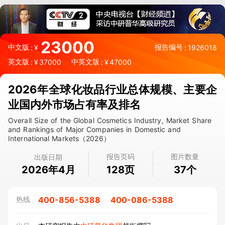
23000
中文版
报告编号
:
¥
:
1926018
英文版
中英文版
:
¥
37000
:
¥
47000
2026年全球化妆品行业总体规模、主要企
业国内外市场占有率及排名
Overall Size of the Global Cosmetics Industry, Market Share
and Rankings of Major Companies in Domestic and
International Markets（2026）
报告页码
图片数量
出版日期
2026年4月
页
个
128
37
400-856-5388
400-086-5388
热线