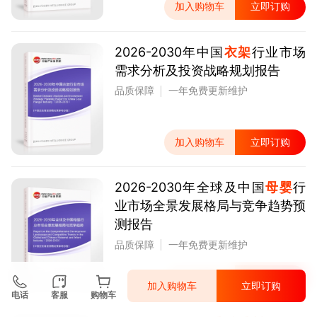
加入购物车
立即订购
2026-2030年中国
衣架
行业市场
需求分析及投资战略规划报告
品质保障
一年免费更新维护
加入购物车
立即订购
2026-2030年全球及中国
母婴
行
业市场全景发展格局与竞争趋势预
测报告
品质保障
一年免费更新维护
加入购物车
立即订购
加入购物车
立即订购
电话
客服
购物车