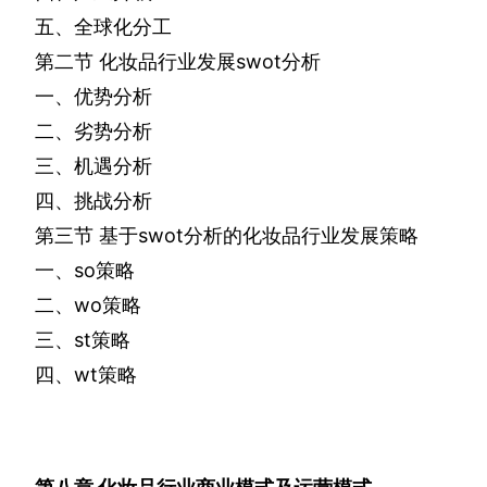
五、全球化分工
第二节
化妆品行业发展
swot
分析
一、优势分析
二、劣势分析
三、机遇分析
四、挑战分析
第三节
基于
swot
分析的化妆品行业发展策略
一、
so
策略
二、
wo
策略
三、
st
策略
四、
wt
策略