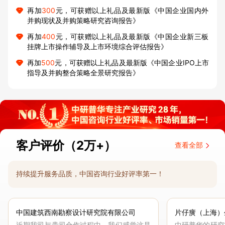
再加
300
元，可获赠以上礼品及最新版《中国企业国内外
并购现状及并购策略研究咨询报告》
再加
400
元，可获赠以上礼品及最新版《中国企业新三板
挂牌上市操作辅导及上市环境综合评估报告》
再加
500
元，可获赠以上礼品及最新版《中国企业IPO上市
指导及并购整合策略全景研究报告》
客户评价（2万+）
查看全部
持续提升服务品质，中国咨询行业好评率第一！
中国建筑西南勘察设计研究院有限公司
片仔癀（上海）
近期我司与贵司合作过程中，我们感觉这是
中研普华的研究