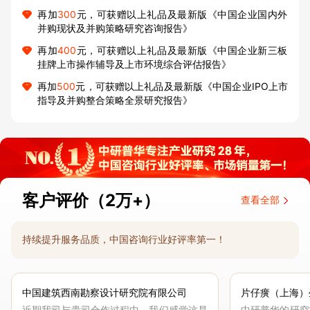
再加
300
元，可获赠以上礼品及最新版《中国企业国内外
并购现状及并购策略研究咨询报告》
再加
400
元，可获赠以上礼品及最新版《中国企业新三板
挂牌上市操作辅导及上市环境综合评估报告》
再加
500
元，可获赠以上礼品及最新版《中国企业IPO上市
指导及并购整合策略全景研究报告》
客户评价（2万+）
查看全部
持续提升服务品质，中国咨询行业好评率第一！
中国建筑西南勘察设计研究院有限公司
片仔癀（上海）
近期我司与贵司合作过程中，我们感觉这是
中研普华的研究