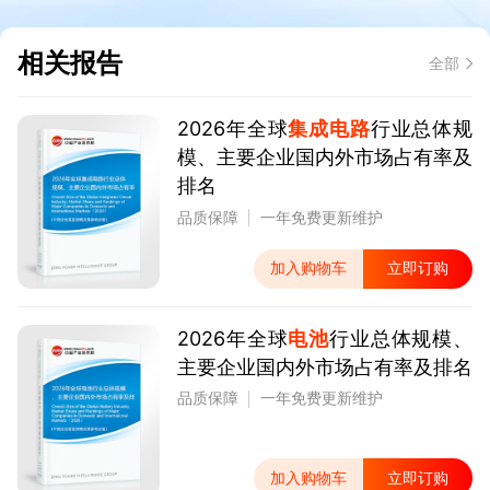
相关报告
全部
2026年全球
集成电路
行业总体规
模、主要企业国内外市场占有率及
排名
品质保障
一年免费更新维护
加入购物车
立即订购
2026年全球
电池
行业总体规模、
主要企业国内外市场占有率及排名
品质保障
一年免费更新维护
加入购物车
立即订购