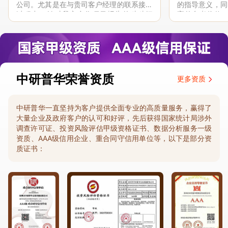
公司。尤其是在与贵司客户经理的联系接洽
的指导意义，同
过程中，针对我方合作项目报告的种种细
高的参考价值。
节，及时细致缜密地协助与项目部沟通、探
体化”服务和行
讨和完善...
司继续...
中研普华荣誉资质
更多资质
中研普华一直坚持为客户提供全面专业的高质量服务，赢得了
大量企业及政府客户的认可和好评，先后获得国家统计局涉外
调查许可证、投资风险评估甲级资格证书、数据分析服务一级
资质、AAA级信用企业、重合同守信用单位等，以下是部分资
质证书：