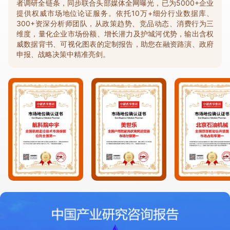
者调研全链条，同步联合头部媒体全网曝光，已为5000+企业
提供权威市场地位论证服务。依托10万+细分行业数据库、
300+资深分析师团队，从政策趋势、竞品动态、消费行为三
维度，量化企业市场份额、增长潜力及护城河优势，输出含权
威数据背书、可视化图表的定制报告，助您在融资路演、政府
申报、战略决策中精准亮剑。