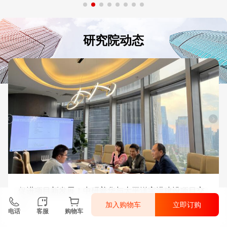
研究院动态
促进项目新发展！中研普华与太平洋宇洪建设项目交
流
加入购物车
立即订购
电话
客服
购物车