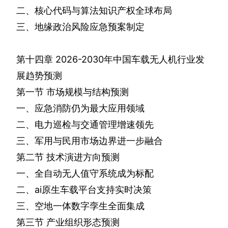
二、核心代码与算法知识产权全球布局
三、地缘政治风险应急预案制定
第十四章
2026-2030
年中国车载无人机行业发
展趋势预测
第一节
市场规模与结构预测
一、应急消防仍为最大应用领域
二、电力巡检与交通管理增速领先
三、军用与民用市场边界进一步融合
第二节
技术演进方向预测
一、全自动无人值守系统成为标配
二、
ai
原生车载平台支持实时决策
三、空地一体数字孪生全面集成
第三节
产业组织形态预测