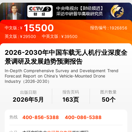
15500
中文版
报告编号
:
¥
:
1926856
英文版
中英文版
:
¥
29500
:
¥
39500
2026-2030年中国车载无人机行业深度全
景调研及发展趋势预测报告
In-Depth Comprehensive Survey and Development Trend
Forecast Report on China’s Vehicle-Mounted Drone
Industry（2026-2030）
报告页码
图片数量
出版日期
2026年5月
页
个
163
50
400-856-5388
400-086-5388
热线