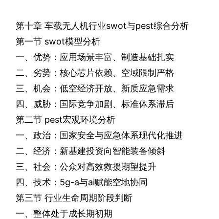
第十章
车载无人机行业
swot
与
pest
综合分析
第一节
swot
模型分析
一、优势：应用场景丰富、制造基础扎实
二、劣势：核心芯片依赖、空域限制严格
三、机会：低空经济开放、新质应急需求
四、威胁：国际竞争加剧、标准体系滞后
第二节
pest
宏观环境分析
一、政治：国家安全与应急体系现代化推进
二、经济：新基建投资向智能装备倾斜
三、社会：公众对高效救援期望提升
四、技术：
5g
-a
与
ai
赋能空地协同
第三节
行业生命周期阶段判断
一、整体处于成长期初期