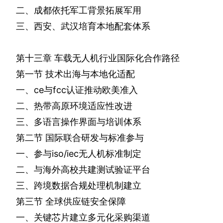
二、成都依托军工背景拓展军用
三、西安、武汉培育本地配套体系
第十三章
车载无人机行业国际化合作路径
第一节
技术出海与本地化适配
一、
ce
与
fcc
认证推动欧美准入
二、热带高原环境适应性改进
三、多语言操作界面与培训体系
第二节
国际联合研发与标准参与
一、参与
iso/iec
无人机标准制定
二、与海外高校共建测试验证平台
三、跨境数据合规处理机制建立
第三节
全球供应链安全保障
一、关键芯片建立多元化采购渠道