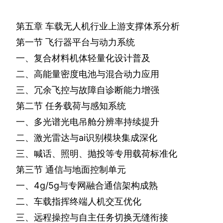
第五章
车载无人机行业上游支撑体系分析
第一节
飞行器平台与动力系统
一、复合材料机体轻量化设计普及
二、高能量密度电池与混合动力应用
三、冗余飞控与故障自诊断能力增强
第二节
任务载荷与感知系统
一、多光谱光电吊舱分辨率持续提升
二、激光雷达与
ai
识别模块集成深化
三、喊话、照明、抛投等专用载荷标准化
第三节
通信与地面控制单元
一、
4g
/
5g
与专网融合通信架构成熟
二、车载指挥终端人机交互优化
三、远程操控与自主任务切换无缝衔接