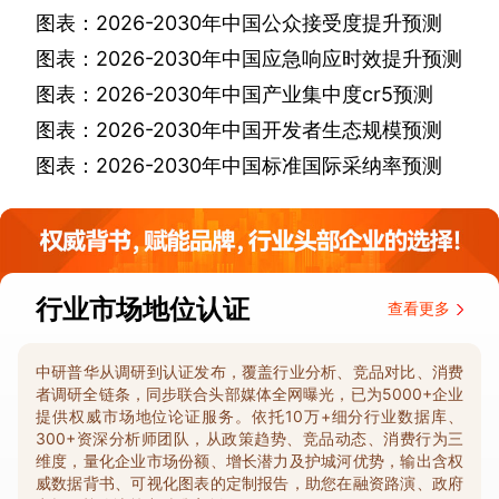
图表：
2026-2030
年中国公众接受度提升预测
图表：
2026-2030
年中国应急响应时效提升预测
图表：
2026-2030
年中国产业集中度
cr5
预测
图表：
2026-2030
年中国开发者生态规模预测
图表：
2026-2030
年中国标准国际采纳率预测
行业市场地位认证
查看更多
中研普华从调研到认证发布，覆盖行业分析、竞品对比、消费
者调研全链条，同步联合头部媒体全网曝光，已为5000+企业
提供权威市场地位论证服务。依托10万+细分行业数据库、
300+资深分析师团队，从政策趋势、竞品动态、消费行为三
维度，量化企业市场份额、增长潜力及护城河优势，输出含权
威数据背书、可视化图表的定制报告，助您在融资路演、政府