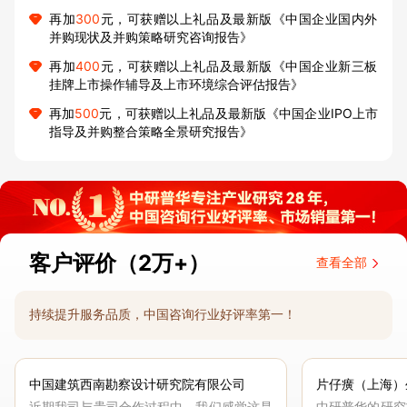
再加
300
元，可获赠以上礼品及最新版《中国企业国内外
并购现状及并购策略研究咨询报告》
再加
400
元，可获赠以上礼品及最新版《中国企业新三板
挂牌上市操作辅导及上市环境综合评估报告》
再加
500
元，可获赠以上礼品及最新版《中国企业IPO上市
指导及并购整合策略全景研究报告》
客户评价（2万+）
查看全部
持续提升服务品质，中国咨询行业好评率第一！
中国建筑西南勘察设计研究院有限公司
片仔癀（上海）
近期我司与贵司合作过程中，我们感觉这是
中研普华的研究