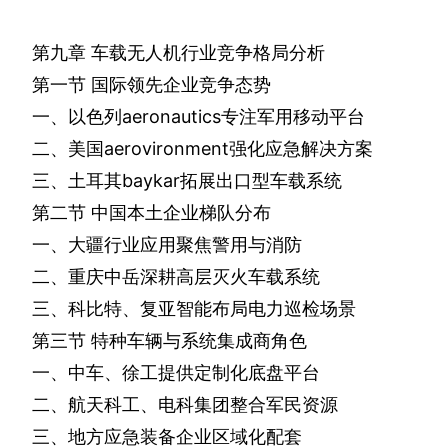
第九章
车载无人机行业竞争格局分析
第一节
国际领先企业竞争态势
一、以色列
aeronautics
专注军用移动平台
二、美国
aerovironment
强化应急解决方案
三、土耳其
baykar
拓展出口型车载系统
第二节
中国本土企业梯队分布
一、大疆行业应用聚焦警用与消防
二、重庆中岳深耕高层灭火车载系统
三、科比特、复亚智能布局电力巡检场景
第三节
特种车辆与系统集成商角色
一、中车、徐工提供定制化底盘平台
二、航天科工、电科集团整合军民资源
三、地方应急装备企业区域化配套