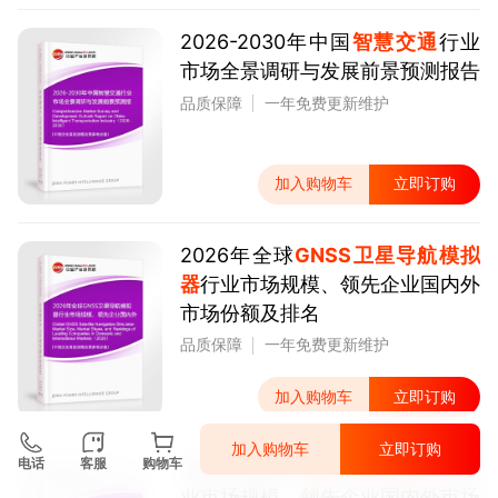
2026-2030年中国
智慧交通
行业
市场全景调研与发展前景预测报告
品质保障
一年免费更新维护
加入购物车
立即订购
2026年全球
GNSS卫星导航模拟
器
行业市场规模、领先企业国内外
市场份额及排名
品质保障
一年免费更新维护
加入购物车
立即订购
加入购物车
立即订购
电话
客服
购物车
2026年全球
导航卫星系统技术
行
业市场规模、领先企业国内外市场