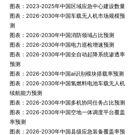
图表：
2023-2025
年中国区域应急中心建设数量
图表：
2026-2030
年中国车载无人机市场规模预
测
图表：
2026-2030
年中国消防领域占比预测
图表：
2026-2030
年中国电力巡检增速预测
图表：
2026-2030
年中国全自动起降系统渗透率
预测
图表：
2026-2030
年中国
ai
识别模块搭载率预测
图表：
2026-2030
年中国氢燃料电池车载无人机
续航能力预测
图表：
2026-2030
年中国多机协同任务占比预测
图表：
2026-2030
年中国空地一体调度平台覆盖
率预测
图表：
2026-2030
年中国县级应急装备覆盖率预