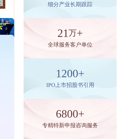
细分产业长期跟踪
21
+
万
全球服务客户单位
1200+
IPO上市招股书引用
6800+
专精特新申报咨询服务