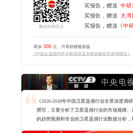
买报告，赠送
中研
买报告，赠送
大湾
买报告，赠送
《中
微信扫码关注
300
再加
元，可再获赠最新版
《中国企业国内外并购现状及并购策略研究咨询报告》
《2026-2030年中国卫星遥感行业全景深
撰写，主要分析了卫星遥感行业的市场规模、
的趋势预测和专业的卫星遥感行业数据分析，