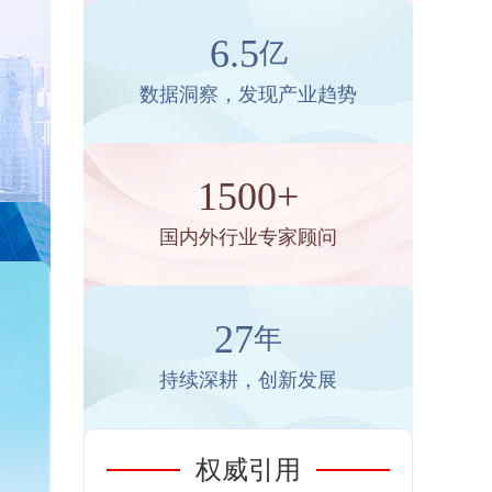
6.5
亿
数据洞察，发现产业趋势
1500+
国内外行业专家顾问
27
年
持续深耕，创新发展
权威引用