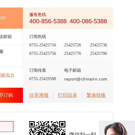
服务热线
500
400-856-5388
400-086-5388
送邮箱
订阅热线
0755-25425716
25425726
25425736
量
0755-25425756
25425776
25425706
订阅传真
电子邮箱
华的实力
0755-25429588
report@chinairn.com
即订购
分享海报
打印目录
繁体转换
微信扫一扫