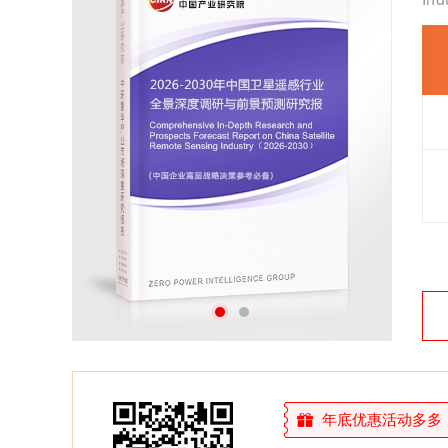
27年研究经验，深度洞察行业驱动力
多元化、高学历的实战型精英团队
微信扫一扫，立即订购报告
年底优惠活动多多，敬