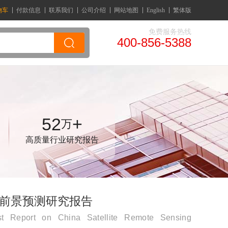
物车
付款信息
联系我们
公司介绍
网站地图
English
繁体版
免费服务热线
400-856-5388
52
+
万
高质量行业研究报告
研与前景预测研究报告
st Report on China Satellite Remote Sensing