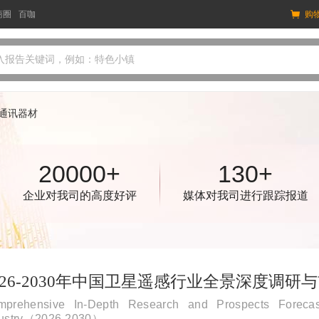
商圈
百咖
购
入报告关键词，例如：特色小镇
通讯器材
20000+
130+
企业对我司的高度好评
媒体对我司进行跟踪报道
026-2030年中国卫星遥感行业全景深度调
mprehensive In-Depth Research and Prospects Foreca
dustry（2026-2030）