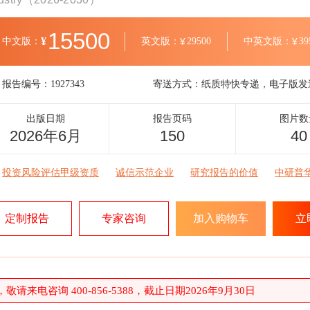
15500
¥
中文版：
英文版：
¥
29500
中英文版：
¥
39
报告编号：
1927343
寄送方式：
纸质特快专递，电子版发
出版日期
报告页码
图片数
2026年6月
150
40
投资风险评估甲级资质
诚信示范企业
研究报告的价值
中研普
定制报告
专家咨询
加入购物车
立
请来电咨询 400-856-5388，截止日期2026年9月30日