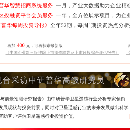
普华智慧招商系统服务
一月，产业大数据助力企业精
区投融资平台会员服务
一年，全方位展示项目，为企
研普华每周投资导报》
全年52期，每周1期投资热点分
400
再加
元，可再获赠最新版
《中国企业新三板挂牌上市操作辅导及上市环境综合评估报告》
度调研与前景预测研究报告》由中研普华卫星遥感行业分析专家领衔
发展现状与投资前景，同时对卫星遥感行业的未来发展做出科学
帮助客户评估卫星遥感行业投资价值。