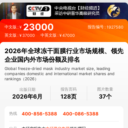
23000
中文版
报告编号
:
¥
:
1927580
英文版
中英文版
:
¥
37000
:
¥
47000
2026年全球冻干面膜行业市场规模、领先
企业国内外市场份额及排名
Global freeze-dried mask industry market size, leading
companies domestic and international market shares and
rankings（2026）
报告页码
图片数量
出版日期
2026年6月
页
个
128
37
400-856-5388
400-086-5388
热线