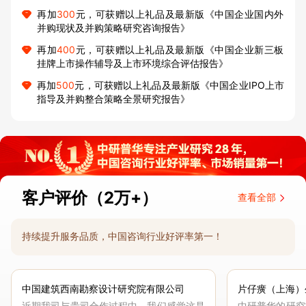
再加
300
元，可获赠以上礼品及最新版《中国企业国内外
并购现状及并购策略研究咨询报告》
再加
400
元，可获赠以上礼品及最新版《中国企业新三板
挂牌上市操作辅导及上市环境综合评估报告》
再加
500
元，可获赠以上礼品及最新版《中国企业IPO上市
指导及并购整合策略全景研究报告》
客户评价（2万+）
查看全部
持续提升服务品质，中国咨询行业好评率第一！
中国建筑西南勘察设计研究院有限公司
片仔癀（上海）
近期我司与贵司合作过程中，我们感觉这是
中研普华的研究