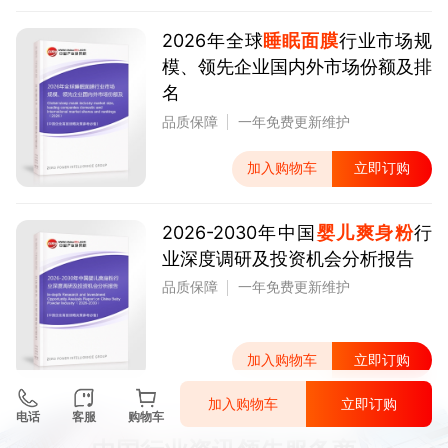
2026年全球
睡眠面膜
行业市场规
模、领先企业国内外市场份额及排
名
品质保障
一年免费更新维护
加入购物车
立即订购
2026-2030年中国
婴儿爽身粉
行
业深度调研及投资机会分析报告
品质保障
一年免费更新维护
加入购物车
立即订购
加入购物车
立即订购
电话
客服
购物车