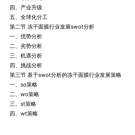
四、产业升级
五、全球化分工
第二节
冻干面膜行业发展
swot
分析
一、优势分析
二、劣势分析
三、机遇分析
四、挑战分析
第三节
基于
swot
分析的冻干面膜行业发展策略
一、
so
策略
二、
wo
策略
三、
st
策略
四、
wt
策略