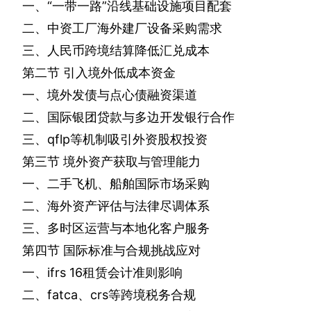
一、“一带一路”沿线基础设施项目配套
二、中资工厂海外建厂设备采购需求
三、人民币跨境结算降低汇兑成本
第二节
引入境外低成本资金
一、境外发债与点心债融资渠道
二、国际银团贷款与多边开发银行合作
三、
qflp
等机制吸引外资股权投资
第三节
境外资产获取与管理能力
一、二手飞机、船舶国际市场采购
二、海外资产评估与法律尽调体系
三、多时区运营与本地化客户服务
第四节
国际标准与合规挑战应对
一、
ifrs 16
租赁会计准则影响
二、
fatca
、
crs
等跨境税务合规