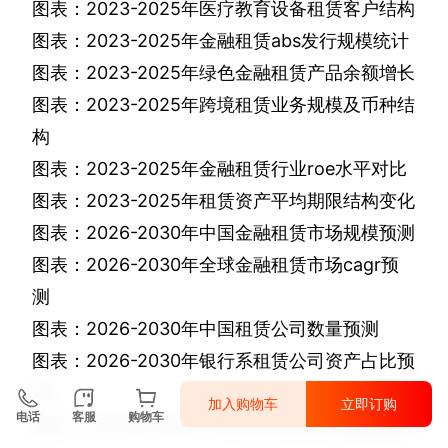
图表：
2023-2025
年医疗教育设备租赁客户结构
图表：
2023-2025
年金融租赁
abs
发行规模统计
图表：
2023-2025
年绿色金融租赁产品余额增长
图表：
2023-2025
年跨境租赁业务规模及币种结
构
图表：
2023-2025
年金融租赁行业
roe
水平对比
图表：
2023-2025
年租赁资产平均期限结构变化
图表：
2026-2030
年中国金融租赁市场规模预测
图表：
2026-2030
年全球金融租赁市场
cagr
预
测
图表：
2026-2030
年中国租赁公司数量预测
图表：
2026-2030
年银行系租赁公司资产占比预
测
加入购物车
立即订购
电话
客服
购物车
图表：
2026-2030
年厂商系租赁专业化指数预测