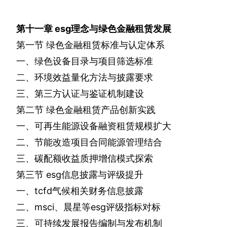
第十一章
esg
理念与绿色金融租赁发展
第一节
绿色金融租赁标准与认定体系
一、绿色设备目录与项目筛选标准
二、环境效益量化方法与披露要求
三、第三方认证与鉴证机制建设
第二节
绿色金融租赁产品创新实践
一、可再生能源设备融资租赁规模扩大
二、节能改造项目合同能源管理结合
三、碳配额收益质押增信模式探索
第三节
esg
信息披露与评级提升
一、
tcfd
气候相关财务信息披露
二、
msci
、晨星等
esg
评级指标对标
三、可持续发展报告编制与发布机制