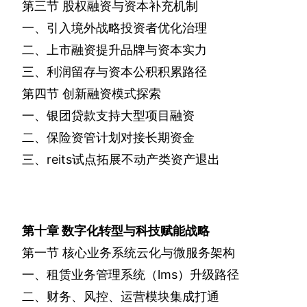
第三节
股权融资与资本补充机制
一、引入境外战略投资者优化治理
二、上市融资提升品牌与资本实力
三、利润留存与资本公积积累路径
第四节
创新融资模式探索
一、银团贷款支持大型项目融资
二、保险资管计划对接长期资金
三、
reits
试点拓展不动产类资产退出
第十章
数字化转型与科技赋能战略
第一节
核心业务系统云化与微服务架构
一、租赁业务管理系统（
lms
）升级路径
二、财务、风控、运营模块集成打通