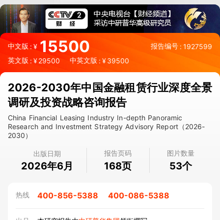
15500
中文版
报告编号
:
¥
:
1927599
英文版
中英文版
:
¥
29500
:
¥
39500
2026-2030年中国金融租赁行业深度全景
调研及投资战略咨询报告
China Financial Leasing Industry In-depth Panoramic
Research and Investment Strategy Advisory Report（2026-
2030）
报告页码
图片数量
出版日期
2026年6月
页
个
168
53
400-856-5388
400-086-5388
热线