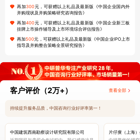
再加
300
元，可获赠以上礼品及最新版《中国企业国内外
并购现状及并购策略研究咨询报告》
再加
400
元，可获赠以上礼品及最新版《中国企业新三板
挂牌上市操作辅导及上市环境综合评估报告》
再加
500
元，可获赠以上礼品及最新版《中国企业IPO上市
指导及并购整合策略全景研究报告》
客户评价（2万+）
查看全部
持续提升服务品质，中国咨询行业好评率第一！
中国建筑西南勘察设计研究院有限公司
片仔癀（上海）
近期我司与贵司合作过程中，我们感觉这是
中研普华的研究