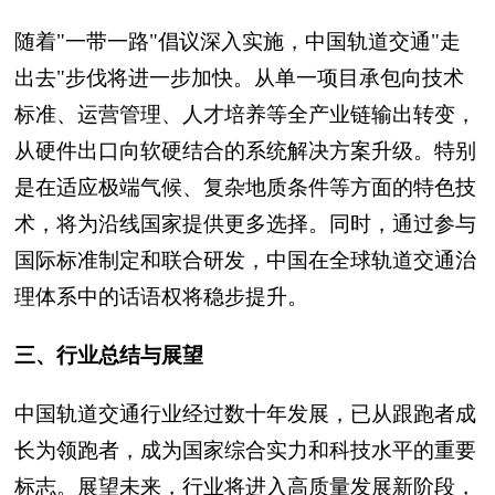
随着"一带一路"倡议深入实施，中国轨道交通"走
出去"步伐将进一步加快。从单一项目承包向技术
标准、运营管理、人才培养等全产业链输出转变，
从硬件出口向软硬结合的系统解决方案升级。特别
是在适应极端气候、复杂地质条件等方面的特色技
术，将为沿线国家提供更多选择。同时，通过参与
国际标准制定和联合研发，中国在全球轨道交通治
理体系中的话语权将稳步提升。
三、行业总结与展望
中国轨道交通行业经过数十年发展，已从跟跑者成
长为领跑者，成为国家综合实力和科技水平的重要
标志。展望未来，行业将进入高质量发展新阶段，