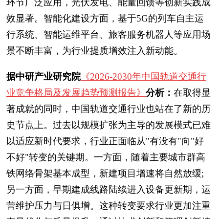
环节广泛应用，光伏发电、能量回馈等创新实践成
效显著。智能化建设方面，基于5G的列车自主运
行系统、智能运维平台、旅客服务机器人等应用场
景不断丰富，为行业提质增效注入新动能。
据中研产业研究院
《2026-2030年中国轨道交通行
业竞争格局及发展趋势预测报告》
分析：
在取得显
著成就的同时，中国轨道交通行业也站在了新的历
史节点上。过去以规模扩张为主导的发展模式已难
以适应新时代要求，行业正面临从"有没有"向"好
不好"转变的关键期。一方面，随着主要城市群高
铁网络骨架基本成型，新建项目增速将自然放缓;
另一方面，早期建成线路陆续进入设备更新期，运
营维护压力与日俱增。这种转变要求行业更加注重