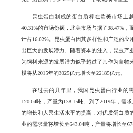
昆虫蛋白制成的蛋白质棒在欧美市场上越
40.31%的市场份额，北美市场占据了38.47%
计占16.02%。昆虫蛋白因其多样性和广泛的
出巨大的发展潜力。随着资本的注入，昆虫产
为饲料来源的发展潜力似乎超过了其作为食物来
模将从2015年的3025亿元增长至22185亿元。
在过去的几年里，我国昆虫蛋白行业的需
120.04吨，产量为138.15吨。到了2019年，
的增长和人民生活水平的提高，对优质蛋白质的
业的需求量将增长至643.04吨，产量将增长至678