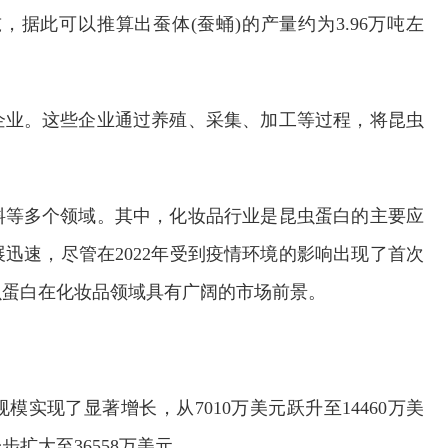
万吨，据此可以推算出蚕体(蚕蛹)的产量约为3.96万吨左
企业。这些企业通过养殖、采集、加工等过程，将昆虫
料等多个领域。其中，化妆品行业是昆虫蛋白的主要应
迅速，尽管在2022年受到疫情环境的影响出现了首次
虫蛋白在化妆品领域具有广阔的市场前景。
规模实现了显著增长，从7010万美元跃升至14460万美
步扩大至36558万美元。