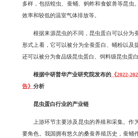
多样，包括蝗虫、蚕蛹、蚂蚱和食蚁兽等昆虫
效率和较低的温室气体排放等。
根据来源昆虫的不同，昆虫蛋白可以分为
形式上看，它可以被分为全蚕蛋白、蛹粉以及
还可以被分为食品级昆虫蛋白、饲料级昆虫蛋
根据中研普华产业研究院发布的
《2022
告》
分析
昆虫蛋白行业的产业链
上游环节主要涉及昆虫的养殖和采集。作
要角色。我国拥有悠久的桑蚕养殖历史，蚕蛹