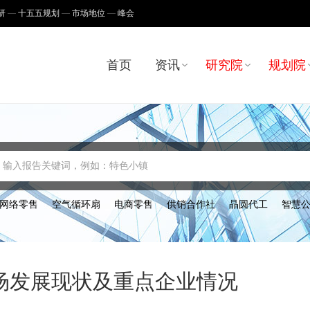
研
十五五规划
市场地位
峰会
首页
资讯
研究院
规划院
输入报告关键词，例如：特色小镇
网络零售
空气循环扇
电商零售
供销合作社
晶圆代工
智慧
市场发展现状及重点企业情况