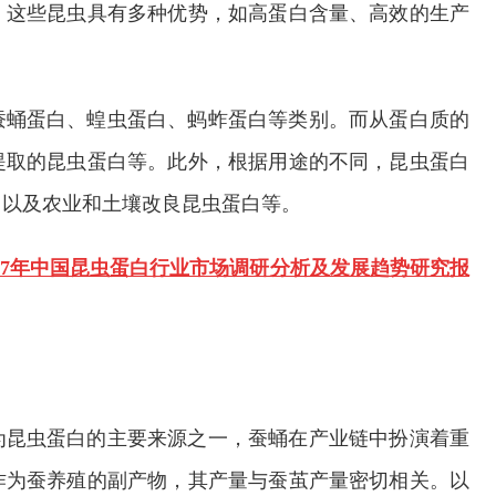
。这些昆虫具有多种优势，如高蛋白含量、高效的生产
蚕蛹蛋白、蝗虫蛋白、蚂蚱蛋白等类别。而从蛋白质的
提取的昆虫蛋白等。此外，根据用途的不同，昆虫蛋白
白以及农业和土壤改良昆虫蛋白等。
-2027年中国昆虫蛋白行业市场调研分析及发展趋势研究报
为昆虫蛋白的主要来源之一，蚕蛹在产业链中扮演着重
作为蚕养殖的副产物，其产量与蚕茧产量密切相关。以