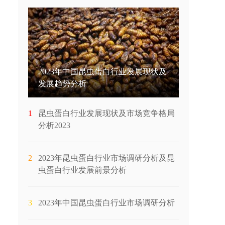
2023年中国昆虫蛋白行业发展现状及
发展趋势分析
1
昆虫蛋白行业发展现状及市场竞争格局
分析2023
2
2023年昆虫蛋白行业市场调研分析及昆
虫蛋白行业发展前景分析
3
2023年中国昆虫蛋白行业市场调研分析