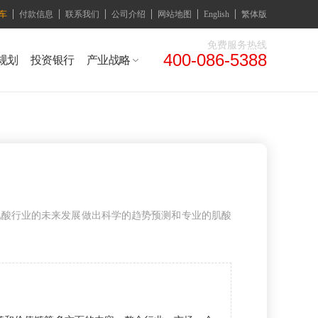
车
付款信息
联系我们
公司介绍
网站地图
English
繁体版
免费服务热线
400-086-5388
规划
投资银行
产业战略
肌酸行业的未来发展做出科学的趋势预测和专业的肌酸