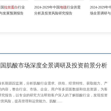
国
拉丝蛋白
行业
2024-2029年中国
地毯
行业供需
2024-2029年中
发展预测报告
分析及投资风险研究报告
场全景调研与发
28年中国肌酸市场深度全景调研及投资前景分析
业长期跟踪监测，分析肌酸行业需求、供给、经营特性、获取能力、产
的内容，整合行业、市场、企业、用户等多层面数据和信息资源，为客
研究报告，以专业的研究方法帮助客户深入的了解肌酸行业，发现投资
风险，提高管理和运营能力。肌酸......