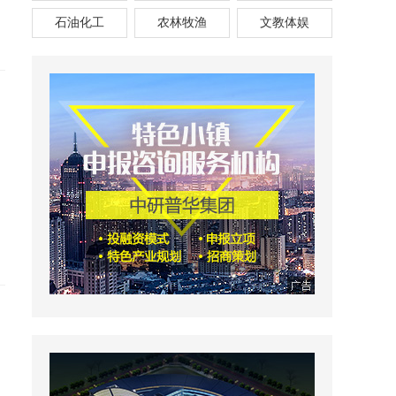
石油化工
农林牧渔
文教体娱