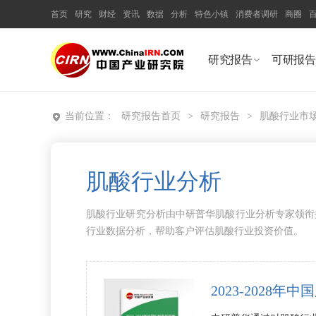
首页
研究
财经
资讯
数据
分析
特色小镇
消费者调研
商圈
研究报告
可研报告
当前位置：
研究报告首页
>
研究报告
>
肌酸行业市
肌酸行业分析
肌酸行业研究分析由中研普华肌酸行业分析专家领衔
行业数据分析，帮助客户评估肌酸行业投资价值。
2023-202