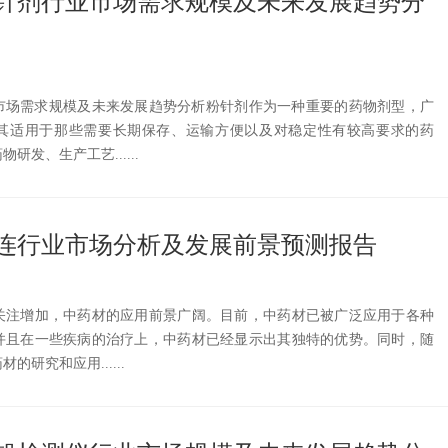
国粉针剂行业市场需求规模及未来发展趋势分
业市场需求规模及未来发展趋势分析粉针剂作为一种重要的药物剂型，广
其适用于那些需要长期保存、运输方便以及对稳定性有较高要求的药
发、生产工艺......
国黄连行业市场分析及发展前景预测报告
关注增加，中药材的应用前景广阔。目前，中药材已被广泛应用于各种
并且在一些疾病的治疗上，中药材已经显示出其独特的优势。同时，随
研究和应用......