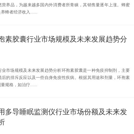
然营养品，为越来越多国内外消费者所青睐，其销售量逐年上涨。蜂蜜
者经济收入......
国环孢素胶囊行业市场规模及未来发展趋势分
囊行业市场规模及未来发展趋势分析环孢素胶囊是一种免疫抑制剂，主要
植后的排斥反应以及一些自身免疫性疾病。根据其用途和剂量，环孢素
格，如治疗......
国医用多导睡眠监测仪行业市场份额及未来发
析