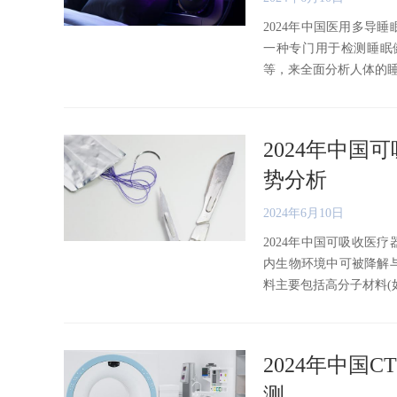
2024年中国医用多导
一种专门用于检测睡眠
等，来全面分析人体的睡眠状
2024年中
势分析
2024年6月10日
2024年中国可吸收医
内生物环境中可被降解
料主要包括高分子材料(如可
2024年中
测