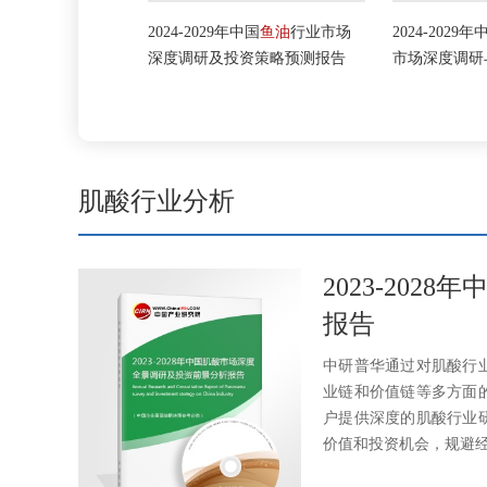
保健品
行业前
2024-2029年中国
鱼油
行业市场
2024-2029年中
度研究报告
深度调研及投资策略预测报告
市场深度调研与
肌酸行业分析
2023-20
报告
中研普华通过对肌酸行
业链和价值链等多方面
户提供深度的肌酸行业
价值和投资机会，规避经营