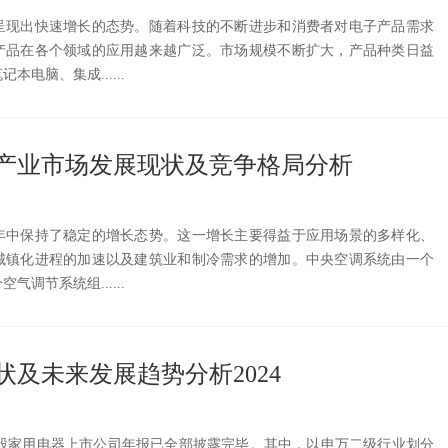
呈现出快速增长的态势。随着科技的不断进步和消费者对电子产品需求
产品在各个领域的应用越来越广泛。市场规模不断扩大，产品种类日益
电脑、集成......
空调产业市场发展现状及竞争格局分析
年中保持了稳定的增长态势。这一增长主要得益于应用场景的多样化、
城镇化进程的加速以及建筑业和制冷需求的增加。中央空调系统由一个
调节系统组......
状及未来发展趋势分析2024
日，A股家用电器上市公司年报已全部披露完毕。其中，以申万二级行业划分