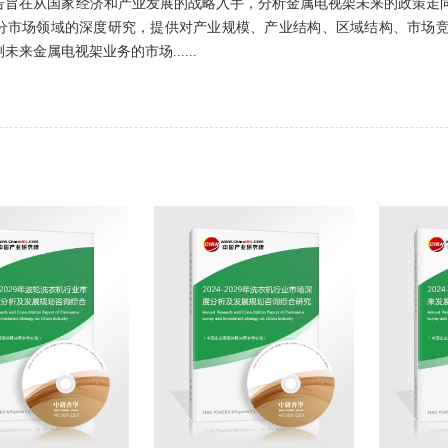
告旨在从国家经济和产业发展的战略入手，分析金属电视架未来的政策走
分市场领域的深度研究，提供对产业规模、产业结构、区域结构、市场
来金属电视架业务的市场......