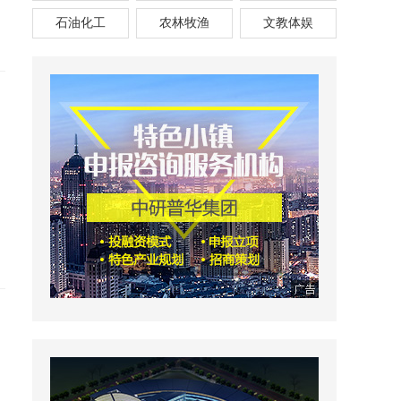
石油化工
农林牧渔
文教体娱