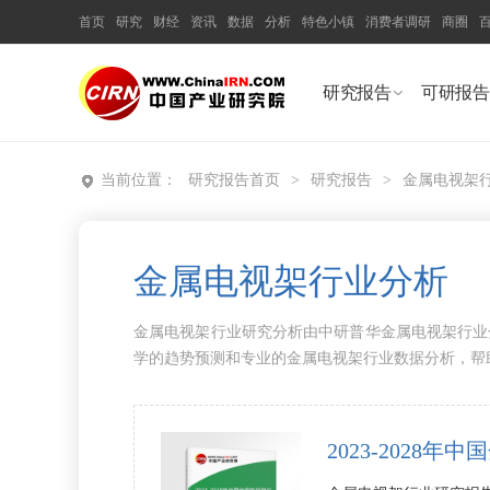
首页
研究
财经
资讯
数据
分析
特色小镇
消费者调研
商圈
研究报告
可研报告
当前位置：
研究报告首页
>
研究报告
>
金属电视架
金属电视架行业分析
金属电视架行业研究分析由中研普华金属电视架行业
学的趋势预测和专业的金属电视架行业数据分析，帮
2023-202