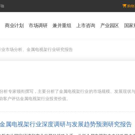
百咖
购物
商业计划
市场调研
兼并重组
上市咨询
产业园区
国家
行业市场分析、金属电视架行业研究报告
分析专家领衔撰写，主要分析了金属电视架行业的市场规模、发展现状
助客户评估金属电视架行业投资价值。
8年中国金属电视架行业深度调研与发展趋势预测研究报告