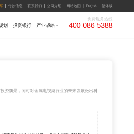
车
付款信息
联系我们
公司介绍
网站地图
English
繁体版
免费服务热线
400-086-5388
规划
投资银行
产业战略
与投资前景，同时对金属电视架行业的未来发展做出科