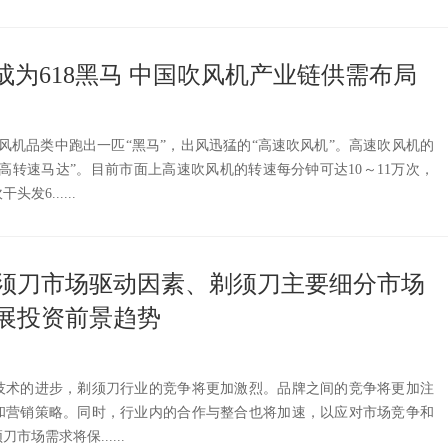
成为618黑马 中国吹风机产业链供需布局
吹风机品类中跑出一匹“黑马”，出风迅猛的“高速吹风机”。高速吹风机的
高转速马达”。目前市面上高速吹风机的转速每分钟可达10～11万次，
发6......
国剃须刀市场驱动因素、剃须刀主要细分市场
展投资前景趋势
技术的进步，剃须刀行业的竞争将更加激烈。品牌之间的竞争将更加注
和营销策略。同时，行业内的合作与整合也将加速，以应对市场竞争和
场需求将保......