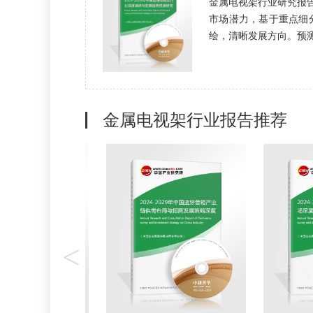
金属电视架行业研究报
市场潜力，基于重点细
绘，清晰发展方向。预测未
金属电视架行业报告推荐
<