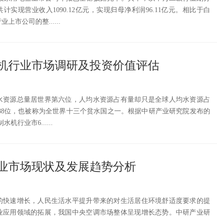
共计实现营业收入1090.12亿元，实现归母净利润96.11亿元。相比于白
市公司的整......
机行业市场调研及投资价值评估
水资源总量居世界第六位，人均水资源占有量却只是全球人均水资源占
第88位，也被称为全世界十三个贫水国之一。根据中研产业研究院发布的
水机行业市6......
机行业市场现状及发展趋势分析
的快速增长，人民生活水平提升带来的对生活居住环境舒适度要求的提
业应用领域的拓展，我国中央空调市场整体呈现增长态势。中研产业研