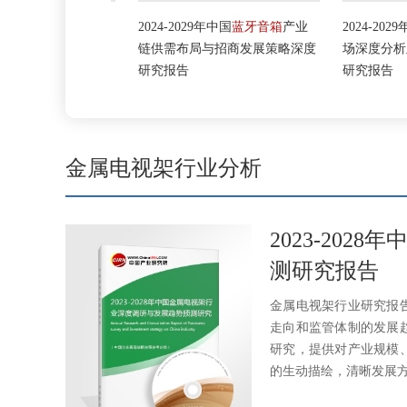
暖通空调
市场
2024-2029年中国
蓝牙音箱
产业
2024-2029年
波
前景预测报告
链供需布局与招商发展策略深度
场深度分析及发
研究报告
研究报告
金属电视架行业分析
2023-20
测研究报告
金属电视架行业研究报
走向和监管体制的发展
研究，提供对产业规模
的生动描绘，清晰发展方向