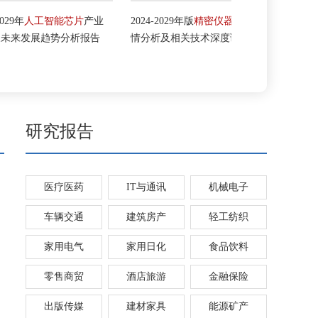
工智能芯片
产业
2024-2029年版
精密仪器
市场行
2024-2029年中
趋势分析报告
情分析及相关技术深度调研报告
深度渠道分析
告
研究报告
医疗医药
IT与通讯
机械电子
车辆交通
建筑房产
轻工纺织
家用电气
家用日化
食品饮料
零售商贸
酒店旅游
金融保险
出版传媒
建材家具
能源矿产