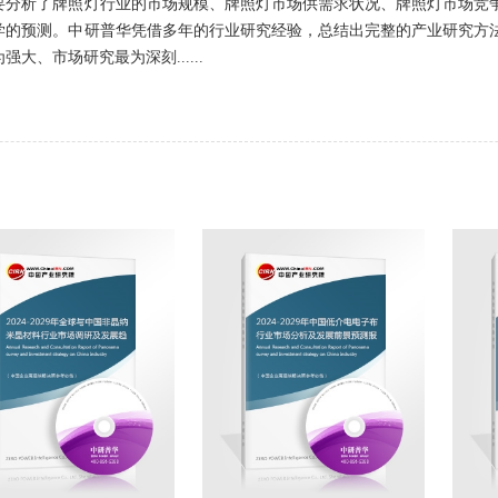
要分析了牌照灯行业的市场规模、牌照灯市场供需求状况、牌照灯市场竞
学的预测。中研普华凭借多年的行业研究经验，总结出完整的产业研究方
大、市场研究最为深刻......