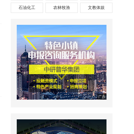
石油化工
农林牧渔
文教体娱