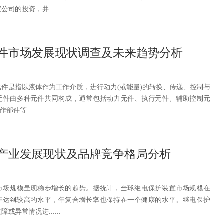
的投资，并......
压元件市场发展现状调查及未来趋势分析
件是指以液体作为工作介质，进行动力(或能量)的转换、传递、控制与
元件由多种元件共同构成，通常包括动力元件、执行元件、辅助控制元
件等......
保护产业发展现状及品牌竞争格局分析
市场规模呈现稳步增长的趋势。据统计，全球继电保护装置市场规模在
4年达到较高的水平，年复合增长率也保持在一个健康的水平。继电保护
异常情况进......