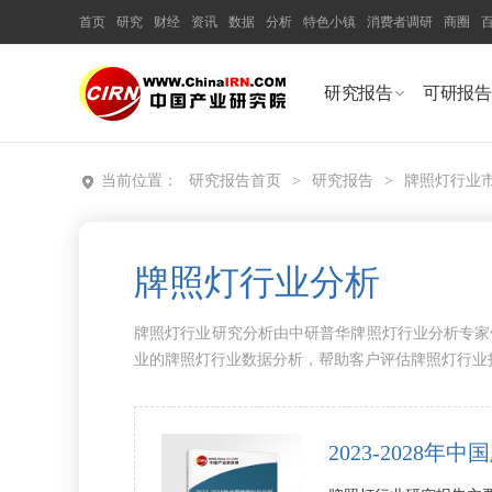
首页
研究
财经
资讯
数据
分析
特色小镇
消费者调研
商圈
研究报告
可研报告
当前位置：
研究报告首页
>
研究报告
>
牌照灯行业
牌照灯行业分析
牌照灯行业研究分析由中研普华牌照灯行业分析专家
业的牌照灯行业数据分析，帮助客户评估牌照灯行业
2023-202