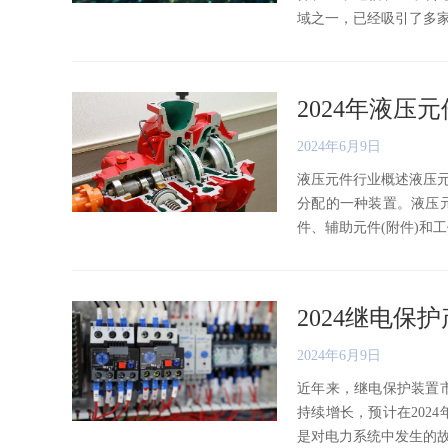
域之一，已经吸引了多家公司
2024年液
2024年6月9日
液压元件行业概述液压元
分配的一种装置。液压
件、辅助元件(附件)和工作部
2024继电
2024年6月9日
近年来，继电保护装置
持续增长，预计在202
是对电力系统中发生的故障或