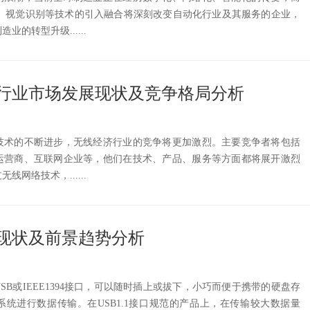
G、视觉识别等技术的引入融合将深刻改变自动化行业及其服务的企业，
的转型升级......
经济行业市场发展现状及竞争格局分析
技术的不断进步，无线经济行业的竞争将更加激烈。主要竞争者将包括
运营商、互联网企业等，他们在技术、产品、服务等方面都将展开激烈
网络技术，......
现状及前景趋势分析
SB或IEEE1394接口，可以随时插上或拔下，小巧而便于携带的硬盘存
统进行数据传输。在USB1.1接口规范的产品上，在传输较大数据量