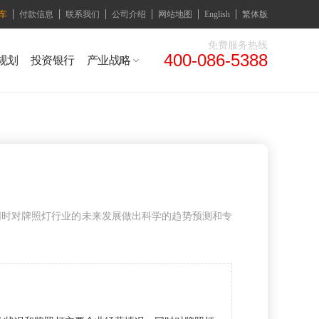
车
付款信息
联系我们
公司介绍
网站地图
English
繁体版
免费服务热线
400-086-5388
规划
投资银行
产业战略
同时对牌照灯行业的未来发展做出科学的趋势预测和专