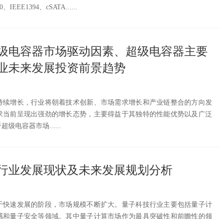
EE1394、cSATA......
国超级电容器市场驱动因素、超级电容器主要
业未来发展投资前景趋势
持续增长，行业将朝着技术创新、市场需求增长和产业链整合的方向发
求当前呈现出强劲的增长态势，主要得益于其独特的性能优势以及广泛
电容器市场......
科技行业发展现状及未来发展规划分析
于快速发展的阶段，市场规模不断扩大。量子科技行业主要包括量子计
感和量子安全等领域。其中量子计算市场作为最具突破性和前瞻性的领