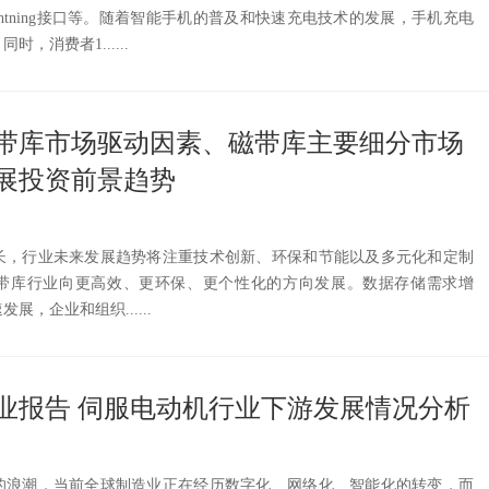
Lightning接口等。随着智能手机的普及和快速充电技术的发展，手机充电
，消费者1......
国磁带库市场驱动因素、磁带库主要细分市场
展投资前景趋势
长，行业未来发展趋势将注重技术创新、环保和节能以及多元化和定制
带库行业向更高效、更环保、更个性化的方向发展。数据存储需求增
，企业和组织......
业报告 伺服电动机行业下游发展情况分析
的浪潮，当前全球制造业正在经历数字化、网络化、智能化的转变，而