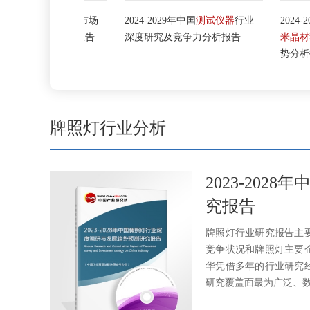
国
碱性电池
市场
2024-2029年中国
测试仪器
行业
2024-2029年
战略咨询报告
深度研究及竞争力分析报告
米晶材料
行业市
势分析报告
牌照灯行业分析
2023-20
究报告
牌照灯行业研究报告主
竞争状况和牌照灯主要
华凭借多年的行业研究
研究覆盖面最为广泛、数据