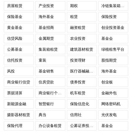
房屋租赁
产业投资
期权
冷链集装箱租赁
保险基金
海外基金
租赁
保险投资
黄金基金
基金招商
融资租赁
创业投资基金
信贷风险
金属期货
农业投资
基金会
公募基金
集装箱租赁
建筑器材租赁
绿植租售平台
信托投资
童装
投资理财
股指期货
风投
基金销售
医疗器械融资租赁
海外基金
商业银行信贷
住房贷款
债券投资
创业板
票据清算
商业银行个人理财
机车租赁
金融外包
新能源金融
智慧银行
保险信息化
网络密码机
摄影器材租赁
典当
信用社
光伏发电
保险代理
办公设备租赁
公募证券投资基金
基金会