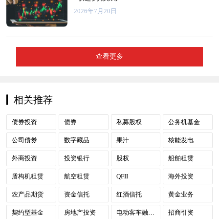
2026年7月20日
查看更多
相关推荐
债券投资
债券
私募股权
公务机基金
公司债券
数字藏品
果汁
核能发电
外商投资
投资银行
股权
船舶租赁
盾构机租赁
航空租赁
QFII
海外投资
农产品期货
资金信托
红酒信托
黄金业务
契约型基金
房地产投资
电动客车融资租赁
招商引资