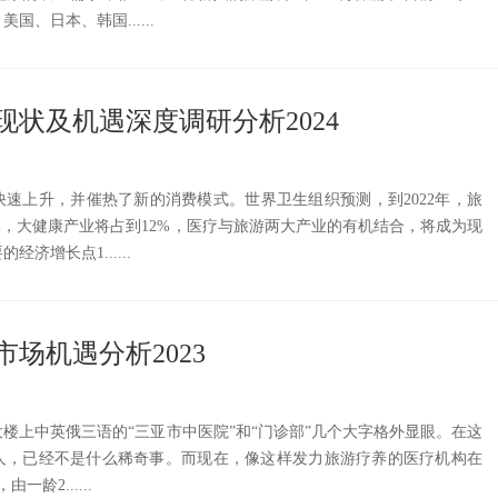
、日本、韩国......
现状及机遇深度调研分析2024
速上升，并催热了新的消费模式。世界卫生组织预测，到2022年，旅
1%，大健康产业将占到12%，医疗与旅游两大产业的有机结合，将成为现
济增长点1......
场机遇分析2023
楼上中英俄三语的“三亚市中医院”和“门诊部”几个大字格外显眼。在这
人，已经不是什么稀奇事。而现在，像这样发力旅游疗养的医疗机构在
一龄2......