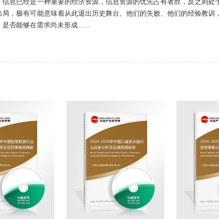
，信息已经是一种重要的经济资源，信息资源的优先占有者胜，反之则处
出局，极有可能意味着从此退出历史舞台。他们的失败、他们的经验教训
否能够在需求尚未形成......