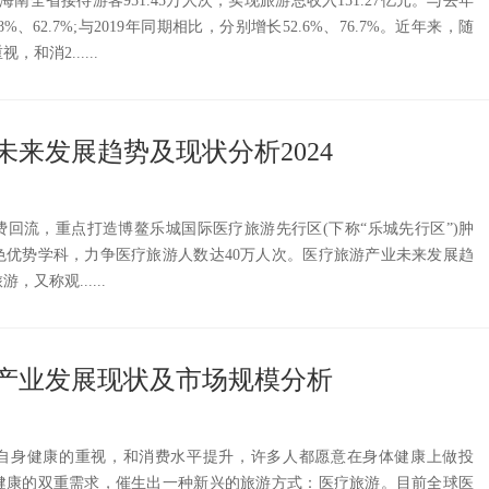
南全省接待游客951.45万人次，实现旅游总收入151.27亿元。与去年
%、62.7%;与2019年同期相比，分别增长52.6%、76.7%。近年来，随
和消2......
未来发展趋势及现状分析2024
回流，重点打造博鳌乐城国际医疗旅游先行区(下称“乐城先行区”)肿
色优势学科，力争医疗旅游人数达40万人次。医疗旅游产业未来发展趋
，又称观......
旅游产业发展现状及市场规模分析
自身健康的重视，和消费水平提升，许多人都愿意在身体健康上做投
健康的双重需求，催生出一种新兴的旅游方式：医疗旅游。目前全球医