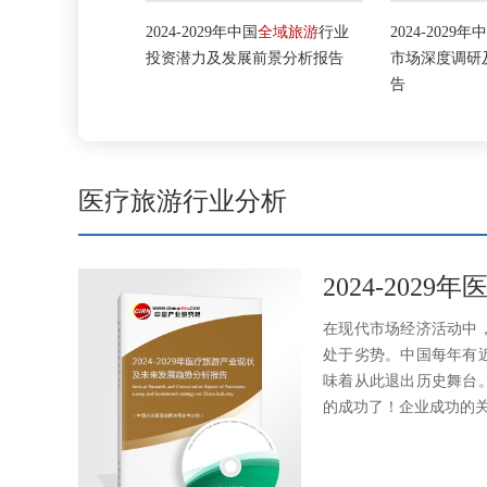
大众旅游
行业
2024-2029年中国
全域旅游
行业
2024-2029年中
投资风险预测报
投资潜力及发展前景分析报告
市场深度调研及
告
医疗旅游行业分析
2024-20
在现代市场经济活动中
处于劣势。中国每年有
味着从此退出历史舞台
的成功了！企业成功的关键