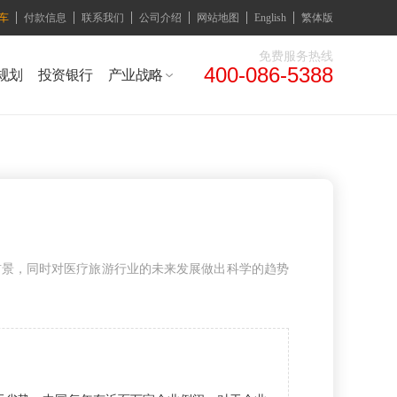
车
付款信息
联系我们
公司介绍
网站地图
English
繁体版
免费服务热线
400-086-5388
规划
投资银行
产业战略
前景，同时对医疗旅游行业的未来发展做出科学的趋势