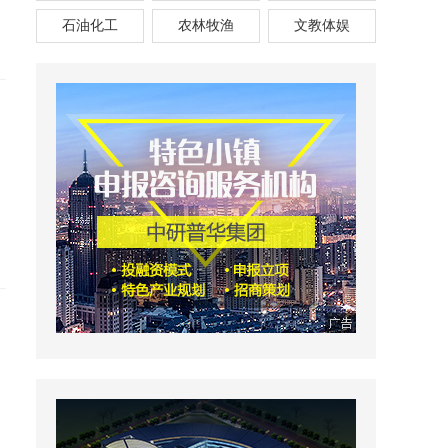
石油化工
农林牧渔
文教体娱