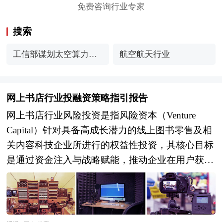
免费咨询行业专家
搜索
工信部谋划太空算力政
航空航天行业
策
网上书店行业投融资策略指引报告
网上书店行业风险投资是指风险资本（Venture
Capital）针对具备高成长潜力的线上图书零售及相
关内容科技企业所进行的权益性投资，其核心目标
是通过资金注入与战略赋能，推动企业在用户获
取、供应链效率、内容分发模式或技术应用层面实
现突破性创新，并在企业价值提升后通过并购、上
市或股权转让等方式退出，以获取长期高额回报。
这类投资聚焦于能够打破传统图书销售低毛利、同