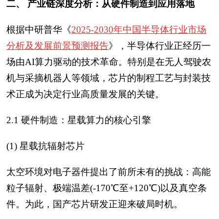
二、 产业链深度分析：从硬件制造到应用落地
根据中研普华《
2025-2030年中国半导体行业市场
分析及发展前景预测报告
》，半导体行业正经历一
场由AI算力驱动的技术革命。特别是在无人驾驶农
机与采摘机器人等领域，芯片的制程工艺与封装技
术正成为决定行业高质量发展的关键。
2.1 硬件制造：星载算力的核心引擎
(1) 星载抗辐射芯片
太空环境对电子器件提出了前所未有的挑战：高能
粒子辐射、极端温差(-170℃至+120℃)以及真空条
件。为此，国产芯片研发正迎来破局时机。