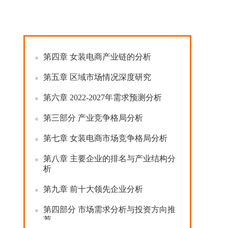
第二部分
产业发展关键趋势
第三章
2021
年中国女装电商行业整体
运行指标分析
第四章
女装电商产业链的分析
第五章
区域市场情况深度研究
第六章
2022-2027
年需求预测分析
第三部分
产业竞争格局分析
第七章
女装电商市场竞争格局分析
第八章
主要企业的排名与产业结构分
析
第九章
前十大领先企业分析
第四部分
市场需求分析与投资方向推
荐