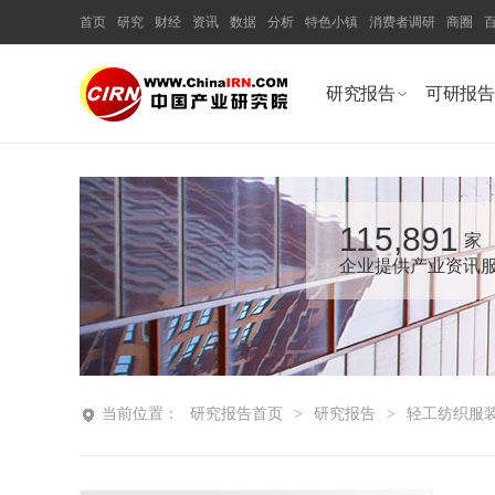
首页
研究
财经
资讯
数据
分析
特色小镇
消费者调研
商圈
研究报告
可研报告
115,891
家
企业提供产业资讯
当前位置：
研究报告首页
>
研究报告
>
轻工纺织服