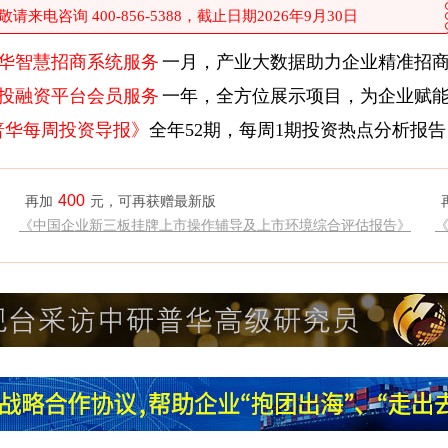
来电咨询 400-856-5388，截止日期2026年9月30日
华智慧招商系统服务
一月，产业大数据助力企业精准招
投融资平台会员服务
一年，全方位展示项目，为企业赋
普华每周投资导报》
全年52期，每周1期投资热点分析报告
400
再加
元，可再获赠最新版
《中国企业新三板挂牌上市操作辅导及上市环境综合评估报告》