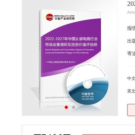
2
Ann
报
出
寄
中
英