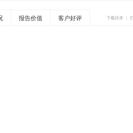
况
报告价值
客户好评
下载目录
|