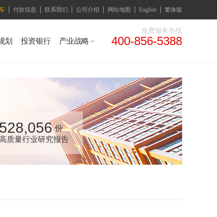
车
付款信息
联系我们
公司介绍
网站地图
English
繁体版
免费服务热线
400-856-5388
规划
投资银行
产业战略
528,056
份
高质量行业研究报告