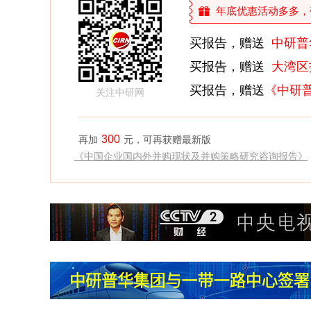
年底优惠活动多多，敬请
买报告，赠送
中研普
买报告，赠送
大湾区
买报告，赠送
《中研
关注中研网
300
再加
元，可再获赠最新版
《中国企业国内外并购现状及并购策略研究咨询报告》