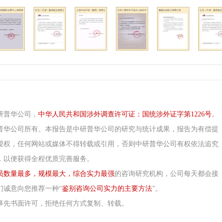
研普华公司，
中华人民共和国涉外调查许可证：国统涉外证字第1226号
。
普华公司所有。本报告是中研普华公司的研究与统计成果，报告为有偿提
授权，任何网站或媒体不得转载或引用，否则中研普华公司有权依法追究
，以便获得全程优质完善服务。
员数量最多，规模最大，综合实力最强
的咨询研究机构，公司每天都会接
们诚意向您推荐一种“
鉴别咨询公司实力的主要方法
”。
事先书面许可，拒绝任何方式复制、转载。