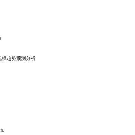
析
规模趋势预测分析
况