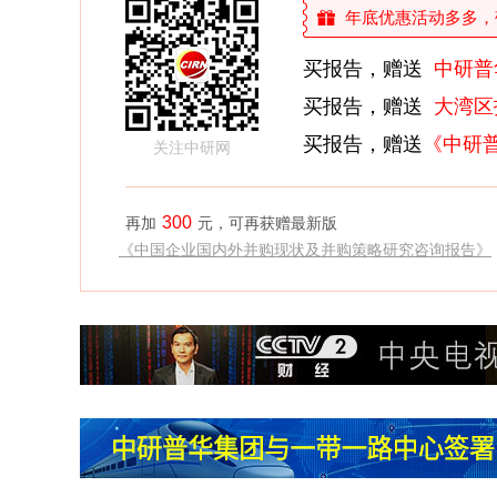
年底优惠活动多多，敬请
买报告，赠送
中研普
买报告，赠送
大湾区
买报告，赠送
《中研
关注中研网
300
再加
元，可再获赠最新版
《中国企业国内外并购现状及并购策略研究咨询报告》