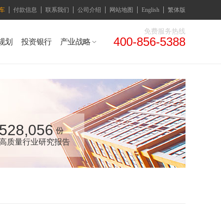
车
付款信息
联系我们
公司介绍
网站地图
English
繁体版
免费服务热线
400-856-5388
规划
投资银行
产业战略
528,056
份
高质量行业研究报告