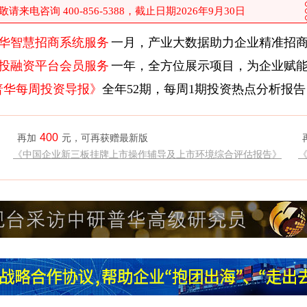
来电咨询 400-856-5388，截止日期2026年9月30日
华智慧招商系统服务
一月，产业大数据助力企业精准招
投融资平台会员服务
一年，全方位展示项目，为企业赋
普华每周投资导报》
全年52期，每周1期投资热点分析报告
400
再加
元，可再获赠最新版
《中国企业新三板挂牌上市操作辅导及上市环境综合评估报告》