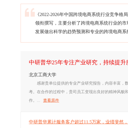
《2022-2026年中国跨境电商系统行业竞
领衔撰写，主要分析了跨境电商系统行业的市
发展做出科学的趋势预测和专业的跨境电商系
中研普华25年专注产业研究，持续提
北京工商大学
感谢贵单位提供的专业产业研究报告，内容丰富，
考。在合作的过程中，贵司员工变现出良好的精神风貌
作。...
查看原件
中研普华累计服务客户超过11.5万家，业绩斐然，