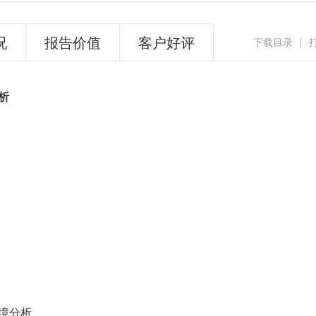
况
报告价值
客户好评
下载目录
|
析
境分析