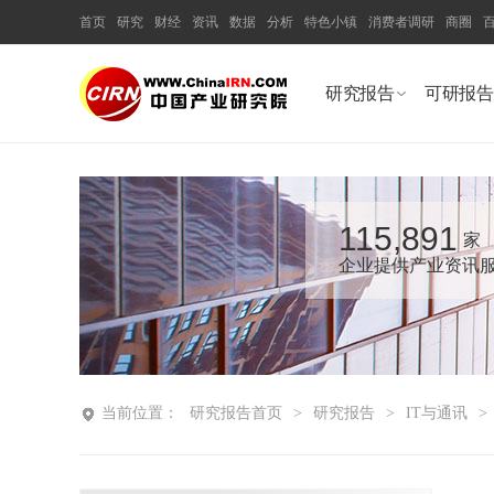
首页
研究
财经
资讯
数据
分析
特色小镇
消费者调研
商圈
研究报告
可研报告
115,891
家
企业提供产业资讯
当前位置：
研究报告首页
>
研究报告
>
IT与通讯
>