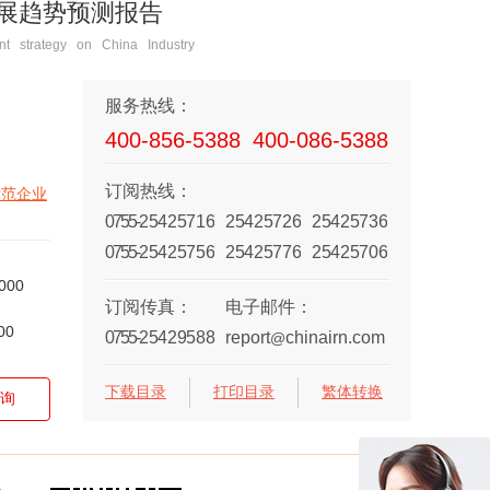
发展趋势预测报告
t strategy on China Industry
服务热线：
400-856-5388
400-086-5388
订阅热线：
示范企业
0755-
25425716
25425726
25425736
0755-
25425756
25425776
25425706
000
订阅传真：
电子邮件：
00
0755-
25429588
report
chinairn.com
@
下载目录
打印目录
繁体转换
询