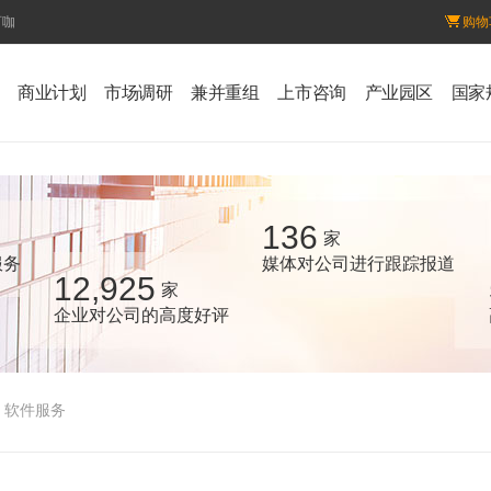
百咖
购物
商业计划
市场调研
兼并重组
上市咨询
产业园区
国家
136
家
服务
媒体对公司进行跟踪报道
12,925
家
企业对公司的高度好评
软件服务