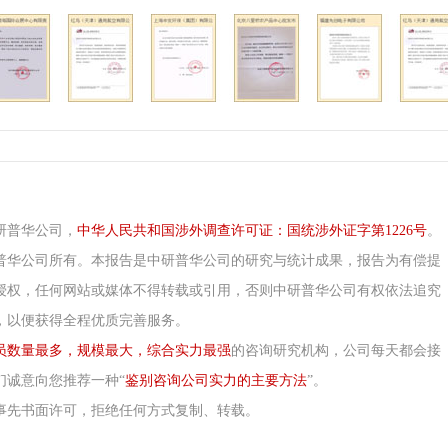
研普华公司，
中华人民共和国涉外调查许可证：国统涉外证字第1226号
。
普华公司所有。本报告是中研普华公司的研究与统计成果，报告为有偿提
授权，任何网站或媒体不得转载或引用，否则中研普华公司有权依法追究
，以便获得全程优质完善服务。
员数量最多，规模最大，综合实力最强
的咨询研究机构，公司每天都会接
们诚意向您推荐一种“
鉴别咨询公司实力的主要方法
”。
事先书面许可，拒绝任何方式复制、转载。