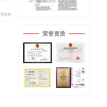
打印目录
荣誉资质
第一章
2021
年中国跨境电商系统行业