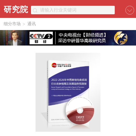
研究院
细分市场
通讯
>