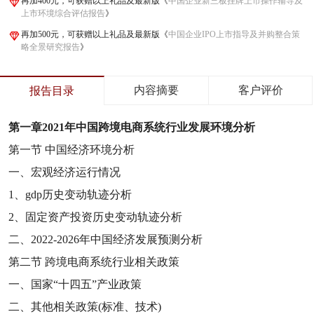
再加400元，可获赠以上礼品及最新版《
中国企业新三板挂牌上市操作辅导及
上市环境综合评估报告
》
再加500元，可获赠以上礼品及最新版《
中国企业IPO上市指导及并购整合策
略全景研究报告
》
内容摘要
客户评价
报告目录
第一章
2021
年中国跨境电商系统行业发展环境分析
第一节
中国经济环境分析
一、宏观经济运行情况
1
、
gdp
历史变动轨迹分析
2
、固定资产投资历史变动轨迹分析
二、
2022-2026
年中国经济发展预测分析
第二节
跨境电商系统行业相关政策
一、国家“十四五”产业政策
二、其他相关政策
(
标准、技术
)