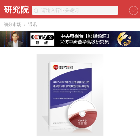
研究院
细分市场
通讯
>