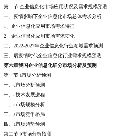
第二节
企业信息化市场应用状况及需求规模预测
一、疫情影响下企业信息化市场总体需求分析
1
、企业信息化应用市场需求特征
2
、企业信息化应用市场需求变化
二、
2022-2027
年企业信息化行业领域需求预测
三、后疫情时代企业信息化行业需求规模预测
第六章
我国企业信息化细分市场分析及预测
第一节
a
市场分析预测
一、
a
市场分析预测
一、
a
技术发展进程
二、
a
市场规模分析
三、
a
市场竞争格局
四、
a
市场趋势预测
第二节
b
市场分析预测