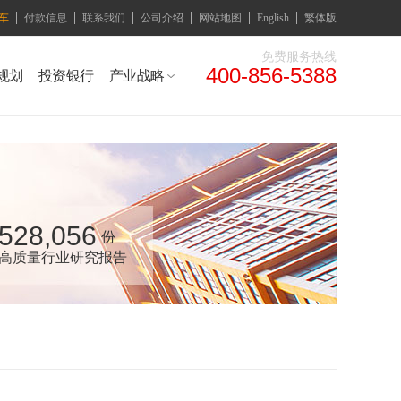
车
付款信息
联系我们
公司介绍
网站地图
English
繁体版
免费服务热线
400-856-5388
规划
投资银行
产业战略
528,056
份
高质量行业研究报告