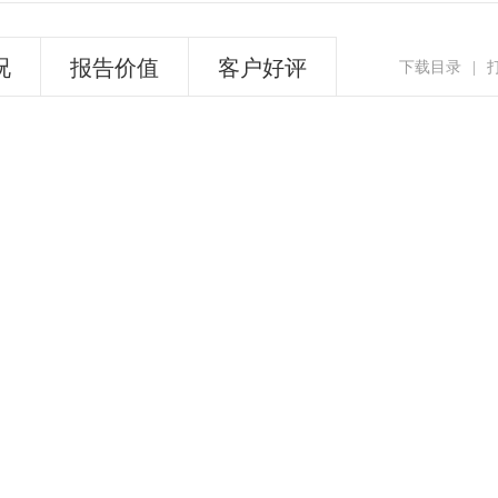
况
报告价值
客户好评
下载目录
|