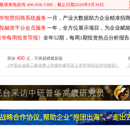
来电咨询 400-856-5388，截止日期2026年9月30日
华智慧招商系统服务
一月，产业大数据助力企业精准招
投融资平台会员服务
一年，全方位展示项目，为企业赋
普华每周投资导报》
全年52期，每周1期投资热点分析报告
400
再加
元，可再获赠最新版
《中国企业新三板挂牌上市操作辅导及上市环境综合评估报告》