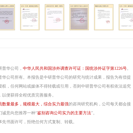
研普华公司，
中华人民共和国涉外调查许可证：国统涉外证字第1226号
。
普华公司所有。本报告是中研普华公司的研究与统计成果，报告为有偿提
授权，任何网站或媒体不得转载或引用，否则中研普华公司有权依法追究
，以便获得全程优质完善服务。
员数量最多，规模最大，综合实力最强
的咨询研究机构，公司每天都会接
们诚意向您推荐一种“
鉴别咨询公司实力的主要方法
”。
事先书面许可，拒绝任何方式复制、转载。