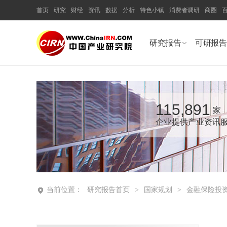
首页
研究
财经
资讯
数据
分析
特色小镇
消费者调研
商圈
研究报告
可研报告
115,891
家
企业提供产业资讯
当前位置：
研究报告首页
>
国家规划
>
金融保险投