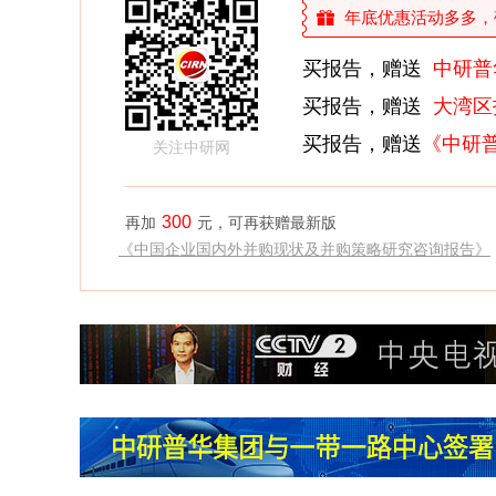
年底优惠活动多多，敬请
买报告，赠送
中研普
买报告，赠送
大湾区
买报告，赠送
《中研
关注中研网
300
再加
元，可再获赠最新版
《中国企业国内外并购现状及并购策略研究咨询报告》