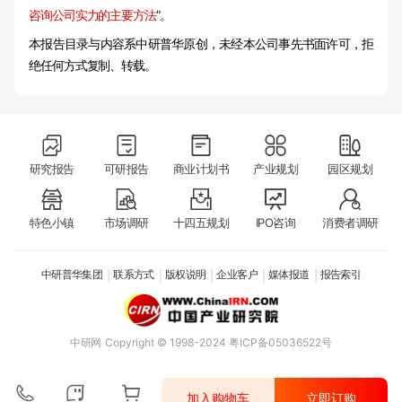
咨询公司实力的主要方法
”。
本报告目录与内容系中研普华原创，未经本公司事先书面许可，拒
绝任何方式复制、转载。
研究报告
可研报告
商业计划书
产业规划
园区规划
特色小镇
市场调研
十四五规划
IPO咨询
消费者调研
中研普华集团
联系方式
版权说明
企业客户
媒体报道
报告索引
中研网
Copyright © 1998-2024 粤ICP备05036522号
加入购物车
立即订购