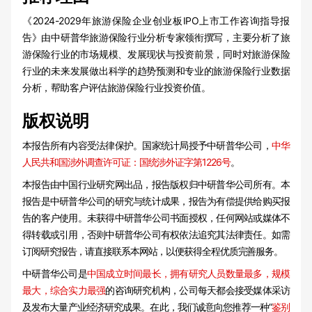
《2024-2029年旅游保险企业创业板IPO上市工作咨询指导报
告》由中研普华旅游保险行业分析专家领衔撰写，主要分析了旅
游保险行业的市场规模、发展现状与投资前景，同时对旅游保险
行业的未来发展做出科学的趋势预测和专业的旅游保险行业数据
分析，帮助客户评估旅游保险行业投资价值。
版权说明
本报告所有内容受法律保护。国家统计局授予中研普华公司，
中华
人民共和国涉外调查许可证：国统涉外证字第1226号
。
本报告由中国行业研究网出品，报告版权归中研普华公司所有。本
报告是中研普华公司的研究与统计成果，报告为有偿提供给购买报
告的客户使用。未获得中研普华公司书面授权，任何网站或媒体不
得转载或引用，否则中研普华公司有权依法追究其法律责任。如需
订阅研究报告，请直接联系本网站，以便获得全程优质完善服务。
中研普华公司是
中国成立时间最长，拥有研究人员数量最多，规模
最大，综合实力最强
的咨询研究机构，公司每天都会接受媒体采访
及发布大量产业经济研究成果。在此，我们诚意向您推荐一种“
鉴别