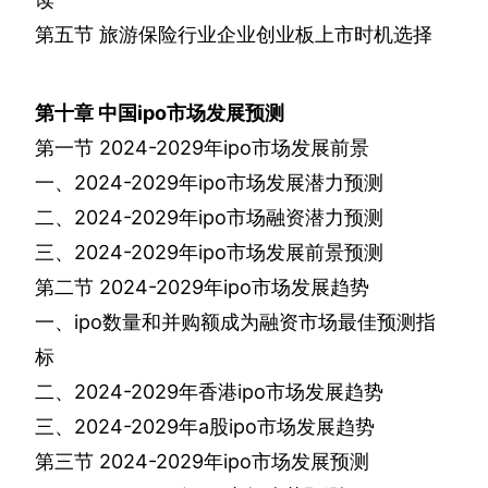
第五节
旅游保险行业企业创业板上市时机选择
第十章
中国
ipo
市场发展预测
第一节
2024-2029
年
ipo
市场发展前景
一、
2024-2029
年
ipo
市场发展潜力预测
二、
2024-2029
年
ipo
市场融资潜力预测
三、
2024-2029
年
ipo
市场发展前景预测
第二节
2024-2029
年
ipo
市场发展趋势
一、
ipo
数量和并购额成为融资市场最佳预测指
标
二、
2024-2029
年香港
ipo
市场发展趋势
三、
2024-2029
年
a
股
ipo
市场发展趋势
第三节
2024-2029
年
ipo
市场发展预测