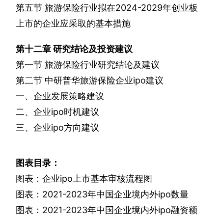
第五节
旅游保险行业拟在
2024-2029
年创业板
上市的企业应采取的基本措施
第十二章
研究结论及投资建议
第一节
旅游保险行业研究结论及建议
第二节
中研普华旅游保险企业
ipo
建议
一、企业发展策略建议
二、企业
ipo
时机建议
三、企业
ipo
方向建议
图表目录：
图表：企业
ipo
上市基本审核流程图
图表：
2021-2023
年中国企业境内外
ipo
数量
图表：
2021-2023
年中国企业境内外
ipo
融资额