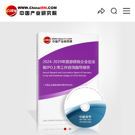
中国产业咨询领导者
2024-2029年
旅游保险
企业
创业板IPO上市工作咨询指导
报告
品质保障，一年免费更新维护
报告编号：1907227
出版日期：2024年5月
《2024-2029年旅游保险企业创业板IPO上市工作咨询指导报告》
由中研普华旅游保险行业分析专家领衔撰写，主要分析了旅游保险
行业的市场规模、发展现状与投资前景，同时对旅游保险行业的未
来发展做出科学的趋势预测和专业的旅游保险行业数据分析，帮助
客户评估旅游保险行业投资价值。
26年研究经验，深度洞察行业驱动力
多元化、高学历的实战型精英团队
微信扫一扫，立即订购报告