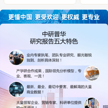
过程中，针对我方合作项目报告的种种细
高的参考价值。
节，及时细致缜密地协助与项目部沟通、探
体化”服务和行
讨和完善...
司继续...