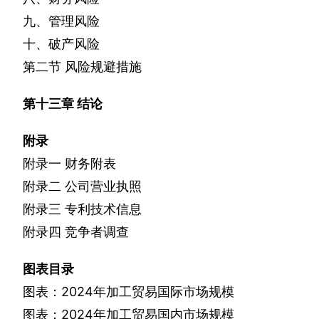
九、管理风险
十、破产风险
第二节
风险规避措施
第十三章
结论
附录
附录一
财务附表
附录二
公司营业执照
附录三
专利技术信息
附录四
竞争者调查
图表目录
图表：
2024
年加工贸易国际市场规模
图表：
2024
年加工贸易国内市场规模