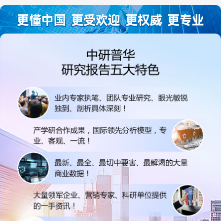
讨和完善...
司继续...