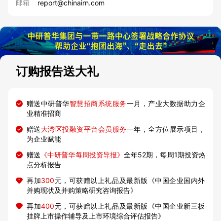
邮箱
report@chinairn.com
订购报告送大礼
赠送中研普华
智慧招商系统服务
一月，产业大数据助力企
业精准招商
赠送
大湾区投融资平台会员服务
一年，全方位展示项目，
为企业赋能
赠送
《中研普华每周投资导报》
全年52期，每周1期投资热
点分析报告
再加
300
元，可获赠以上礼品及最新版《中国企业国内外
并购现状及并购策略研究咨询报告》
再加
400
元，可获赠以上礼品及最新版《中国企业新三板
挂牌上市操作辅导及上市环境综合评估报告》