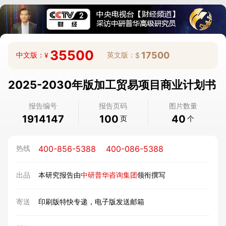
35500
17500
中文版：
英文版：
¥
$
2025-2030年版加工贸易项目商业计划书
报告编号
报告页码
图片数量
1914147
100
40
页
个
400-856-5388
400-086-5388
热线
出品
本研究报告由
中研普华咨询集团
领衔撰写
寄送
印刷版特快专递，电子版发送邮箱