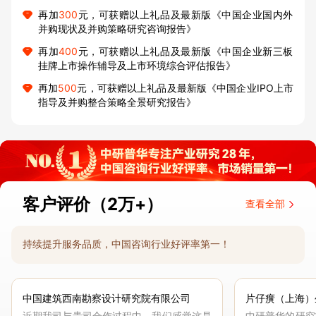
再加
300
元，可获赠以上礼品及最新版《中国企业国内外
并购现状及并购策略研究咨询报告》
再加
400
元，可获赠以上礼品及最新版《中国企业新三板
挂牌上市操作辅导及上市环境综合评估报告》
再加
500
元，可获赠以上礼品及最新版《中国企业IPO上市
指导及并购整合策略全景研究报告》
客户评价（2万+）
查看全部
持续提升服务品质，中国咨询行业好评率第一！
中国建筑西南勘察设计研究院有限公司
片仔癀（上海）
近期我司与贵司合作过程中，我们感觉这是
中研普华的研究