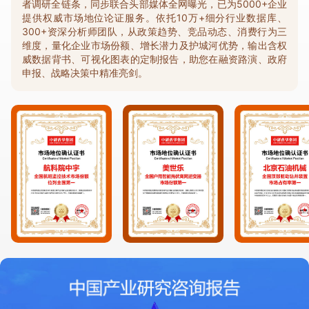
者调研全链条，同步联合头部媒体全网曝光，已为5000+企业
提供权威市场地位论证服务。依托10万+细分行业数据库、
300+资深分析师团队，从政策趋势、竞品动态、消费行为三
维度，量化企业市场份额、增长潜力及护城河优势，输出含权
威数据背书、可视化图表的定制报告，助您在融资路演、政府
申报、战略决策中精准亮剑。