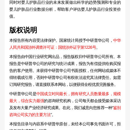
同时对婴儿护肤品行业的未来发展做出科学的趋势预测和专业的
婴儿护肤品行业数据分析，帮助客户评估婴儿护肤品行业投资价
值。
版权说明
本报告所有内容受法律保护。国家统计局授予中研普华公司，
中华
人民共和国涉外调查许可证：国统涉外证字第1226号
。
本报告由中国行业研究网出品，报告版权归中研普华公司所有。本
报告是中研普华公司的研究与统计成果，报告为有偿提供给购买报
告的客户使用。未获得中研普华公司书面授权，任何网站或媒体不
得转载或引用，否则中研普华公司有权依法追究其法律责任。如需
订阅研究报告，请直接联系本网站，以便获得全程优质完善服务。
中研普华公司是
中国成立时间最长，拥有研究人员数量最多，规模
最大，综合实力最强
的咨询研究机构，公司每天都会接受媒体采访
及发布大量产业经济研究成果。在此，我们诚意向您推荐一种“
鉴别
咨询公司实力的主要方法
”。
本报告目录与内容系中研普华原创，未经本公司事先书面许可，拒