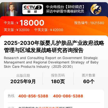
18000
中文版
报告编号
:
¥
:
1921580
英文版
中英文版
:
¥
32000
:
¥
42000
2025-2030年版婴儿护肤品产业政府战略
管理与区域发展战略研究咨询报告
Research and Consulting Report on Government Strategic
Management and Regional Development Strategy of Baby
Skin Care Products Industry（2025-2030）
报告页码
图片数量
出版日期
2025年9月
页
个
180
60
400-856-5388
400-086-5388
热线