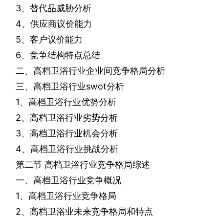
3
、替代品威胁分析
4
、供应商议价能力
5
、客户议价能力
6
、竞争结构特点总结
二、高档卫浴行业企业间竞争格局分析
三、高档卫浴行业
swot
分析
1
、高档卫浴行业优势分析
2
、高档卫浴行业劣势分析
3
、高档卫浴行业机会分析
4
、高档卫浴行业挑战分析
第二节
高档卫浴行业竞争格局综述
一、高档卫浴行业竞争概况
1
、高档卫浴行业竞争格局
2
、高档卫浴业未来竞争格局和特点