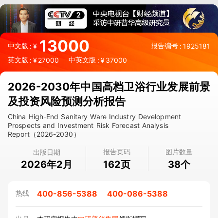
13000
中文版
报告编号
:
¥
:
1925181
英文版
中英文版
:
¥
27000
:
¥
37000
2026-2030年中国高档卫浴行业发展前景
及投资风险预测分析报告
China High-End Sanitary Ware Industry Development
Prospects and Investment Risk Forecast Analysis
Report（2026-2030）
报告页码
图片数量
出版日期
2026年2月
页
个
162
38
400-856-5388
400-086-5388
热线