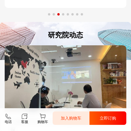
研究院动态
加入购物车
立即订购
中研普华与江西太平洋宇洪建设有限公司面见会议简
电话
客服
购物车
报