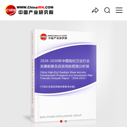
中国产业咨询领导者
2026-2030年中国
高档卫浴
行业发展前景及投资风险预测
分析报告
品质保障，一年免费更新维护
报告编号：1925181
出版日期：2026年2月
《2026-2030年中国高档卫浴行业发展前景及投资风险预测分析
报告》由中研普华高档卫浴行业分析专家领衔撰写，主要分析了高
档卫浴行业的市场规模、发展现状与投资前景，同时对高档卫浴行
业的未来发展做出科学的趋势预测和专业的高档卫浴行业数据分
析，帮助客户评估高档卫浴行业投资价值。
27年研究经验，深度洞察行业驱动力
多元化、高学历的实战型精英团队
微信扫一扫，立即订购报告