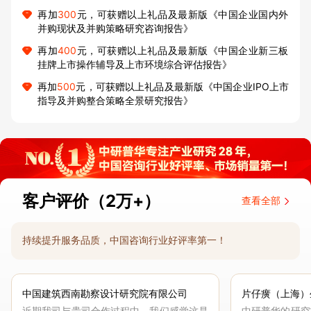
再加
300
元，可获赠以上礼品及最新版《中国企业国内外
并购现状及并购策略研究咨询报告》
再加
400
元，可获赠以上礼品及最新版《中国企业新三板
挂牌上市操作辅导及上市环境综合评估报告》
再加
500
元，可获赠以上礼品及最新版《中国企业IPO上市
指导及并购整合策略全景研究报告》
客户评价（2万+）
查看全部
持续提升服务品质，中国咨询行业好评率第一！
中国建筑西南勘察设计研究院有限公司
片仔癀（上海）
近期我司与贵司合作过程中，我们感觉这是
中研普华的研究