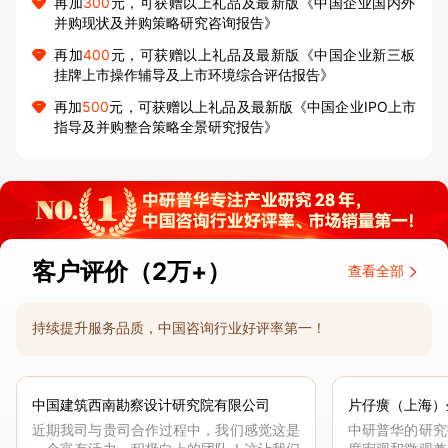
再加
300
元，可获赠以上礼品及最新版《中国企业国内外
并购现状及并购策略研究咨询报告》
再加
400
元，可获赠以上礼品及最新版《中国企业新三板
挂牌上市操作辅导及上市环境综合评估报告》
再加
500
元，可获赠以上礼品及最新版《中国企业IPO上市
指导及并购整合策略全景研究报告》
客户评价（2万+）
查看全部
持续提升服务品质，中国咨询行业好评率第一！
中国建筑西南勘察设计研究院有限公司
片仔癀（上海）
近期我司与贵司合作过程中，我们感觉这是
中研普华的研究