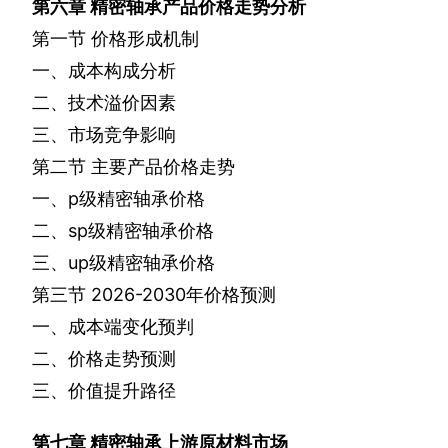
第六章
精密轴承产品价格走势分析
第一节
价格形成机制
一、成本构成分析
二、技术溢价因素
三、市场竞争影响
第二节
主要产品价格走势
一、
p
级精密轴承价格
二、
sp
级精密轴承价格
三、
up
级精密轴承价格
第三节
2026-2030
年价格预测
一、成本端变化预判
二、价格走势预测
三、价值提升路径
第七章
精密轴承上游原材料市场