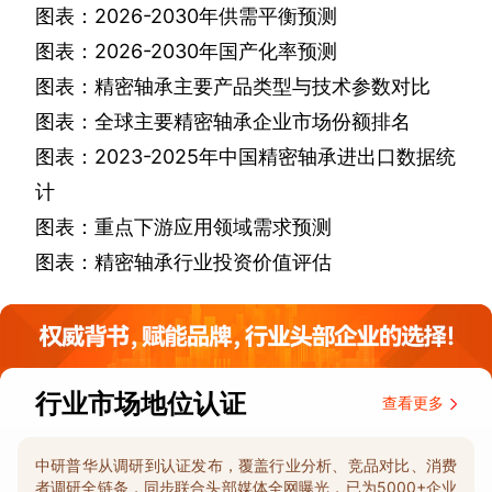
图表：
2026-2030
年供需平衡预测
图表：
2026-2030
年国产化率预测
图表：精密轴承主要产品类型与技术参数对比
图表：全球主要精密轴承企业市场份额排名
图表：
2023-2025
年中国精密轴承进出口数据统
计
图表：重点下游应用领域需求预测
图表：精密轴承行业投资价值评估
行业市场地位认证
查看更多
中研普华从调研到认证发布，覆盖行业分析、竞品对比、消费
者调研全链条，同步联合头部媒体全网曝光，已为5000+企业