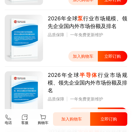
2026年全球
泵
行业市场规模、领
先企业国内外市场份额及排名
品质保障
一年免费更新维护
加入购物车
立即订购
2026年全球
半导体
行业市场规
模、领先企业国内外市场份额及排
名
品质保障
一年免费更新维护
加入购物车
立即订购
加入购物车
立即订购
电话
客服
购物车
2026年全球
农业机械
行业总体规