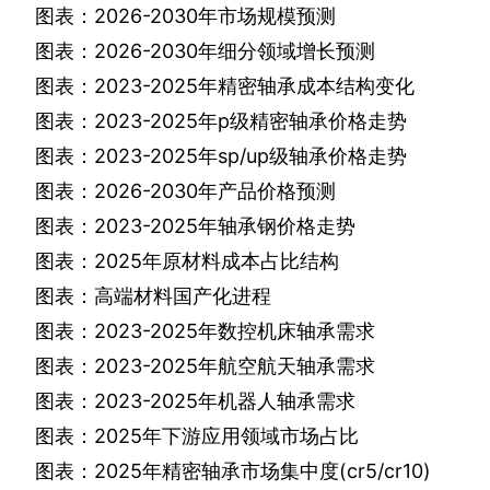
图表：
2026-2030
年市场规模预测
图表：
2026-2030
年细分领域增长预测
图表：
2023-2025
年精密轴承成本结构变化
图表：
2023-2025
年
p
级精密轴承价格走势
图表：
2023-2025
年
sp/up
级轴承价格走势
图表：
2026-2030
年产品价格预测
图表：
2023-2025
年轴承钢价格走势
图表：
2025
年原材料成本占比结构
图表：高端材料国产化进程
图表：
2023-2025
年数控机床轴承需求
图表：
2023-2025
年航空航天轴承需求
图表：
2023-2025
年机器人轴承需求
图表：
2025
年下游应用领域市场占比
图表：
2025
年精密轴承市场集中度
(cr5/cr10)