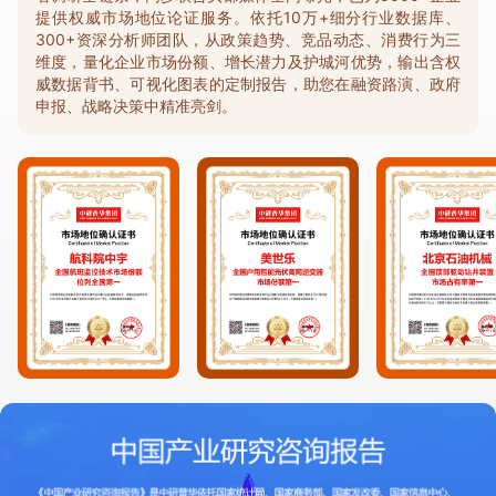
提供权威市场地位论证服务。依托10万+细分行业数据库、
300+资深分析师团队，从政策趋势、竞品动态、消费行为三
维度，量化企业市场份额、增长潜力及护城河优势，输出含权
威数据背书、可视化图表的定制报告，助您在融资路演、政府
申报、战略决策中精准亮剑。